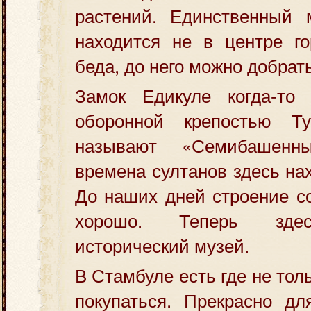
растений. Единственный 
находится не в центре го
беда, до него можно добрать
Замок Едикуле когда-то
оборонной крепостью Т
называют «Семибашенн
времена султанов здесь на
До наших дней строение с
хорошо. Теперь здес
исторический музей.
В Стамбуле есть где не толь
покупаться. Прекрасно дл