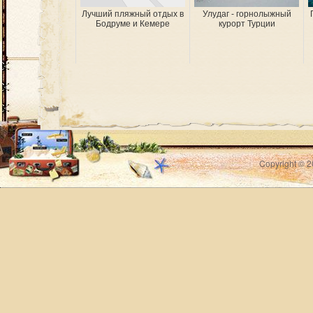
Лучший пляжный отдых в
Улудаг - горнолыжный
Бодруме и Кемере
курорт Турции
Copyright © 