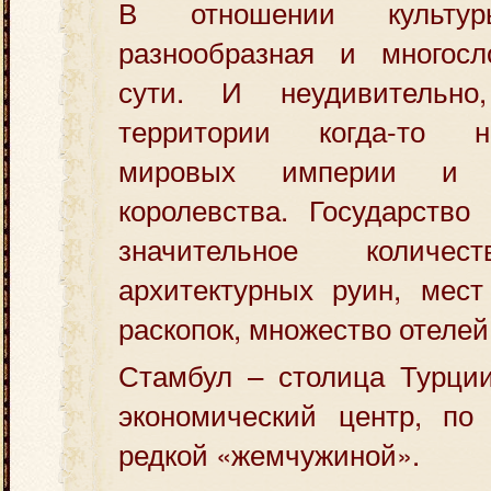
В отношении культ
разнообразная и многос
сути. И неудивительн
территории когда-то 
мировых империи и м
королевства. Государство
значительное количес
архитектурных руин, мест
раскопок, множество отелей
Стамбул – столица Турции
экономический центр, по 
редкой «жемчужиной».