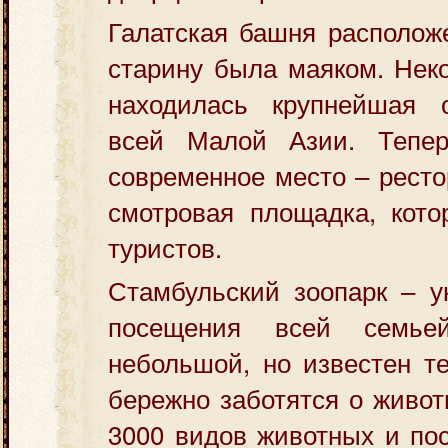
Галатская башня располож
старину была маяком. Нек
находилась крупнейшая 
всей Малой Азии. Тепер
современное место – ресто
смотровая площадка, кото
туристов.
Стамбульский зоопарк – у
посещения всей семь
небольшой, но известен те
бережно заботятся о живот
3000 видов животных и по