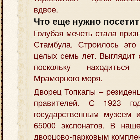
вдвое.
Что еще нужно посетит
Голубая мечеть стала при
Стамбула. Строилось это
целых семь лет. Выглядит 
поскольку находитьс
Мраморного моря.
Дворец Топкапы – резиденц
правителей. С 1923 го
государственным музеем 
65000 экспонатов. В наш
дворцово-парковым компле