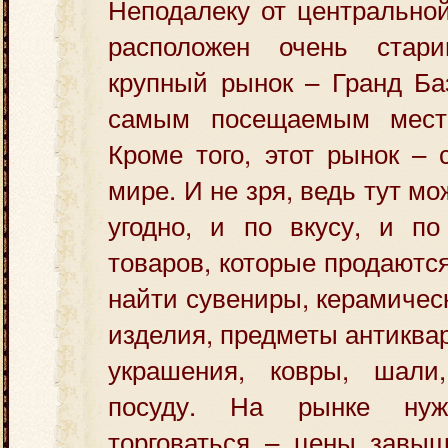
Неподалеку от центрально
расположен очень ста
крупный рынок – Гранд Ба
самым посещаемым мест
Кроме того, этот рынок –
мире. И не зря, ведь тут мо
угодно, и по вкусу, и по
товаров, которые продаютс
найти сувениры, керамичес
изделия, предметы антиква
украшения, ковры, шали,
посуду. На рынке нуж
торговаться – цены завыш