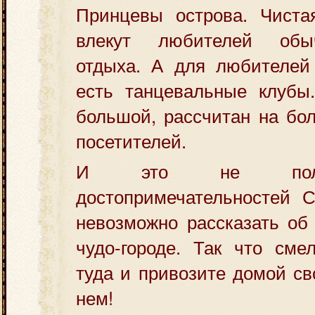
Принцевы острова. Чиста
влекут любителей обы
отдыха. А для любителей
есть танцевальные клубы
большой, рассчитан на бо
посетителей.
И это не полн
достопримечательностей С
невозможно рассказать об
чудо-городе. Так что сме
туда и привозите домой св
нем!