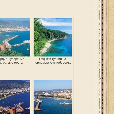
урция: курортные,
Отдых в Турции на
красивые места
черноморском побережье