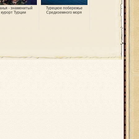
анья - знаменитый
Турецкое побережье
курорт Турции
Средиземного моря