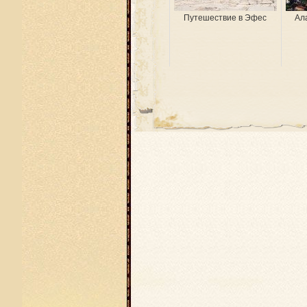
Путешествие в Эфес
Ал