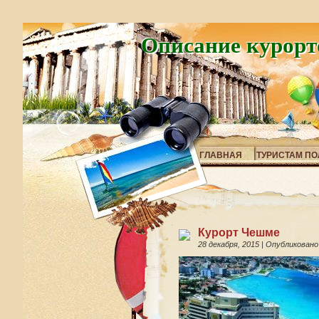
Описание курорт
ГЛАВНАЯ
ТУРИСТАМ ПО
Курорт Чешме
28 декабря, 2015
|
Опубликовано