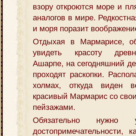
взору откроются море и п
аналогов в мире. Редкостн
и моря поразит воображени
Отдыхая в Мармарисе, об
увидеть красоту древ
Ашарпе, на сегодняшний де
проходят раскопки. Распол
холмах, откуда виден в
красивый Мармарис со сво
пейзажами.
Обязательно нужно у
достопримечательности, к