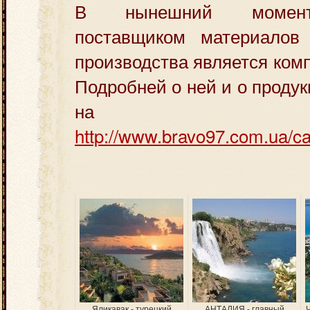
В нынешний момент
поставщиком материалов
производства является ком
Подробней о ней и о проду
на с
http://www.bravo97.com.ua/ca
Яликавак - турецкий
АНТАЛИЯ - главный
Ч