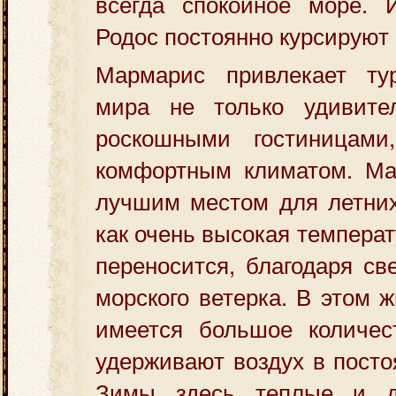
всегда спокойное море.
Родос постоянно курсируют
Мармарис привлекает ту
мира не только удивите
роскошными гостиницами
комфортным климатом. Ма
лучшим местом для летних
как очень высокая температ
переносится, благодаря с
морского ветерка. В этом 
имеется большое количест
удерживают воздух в посто
Зимы здесь теплые и д