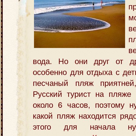
п
м
в
п
в
вода. Но они друг от 
особенно для отдыха с дет
песчаный пляж приятней
Русский турист на пляже 
около 6 часов, поэтому н
какой пляж находится ряд
этого для начала 