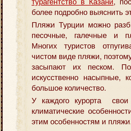
турагентство в Казани
, по
более подробно выяснить э
Пляжи Турции можно разби
песочные, галечные и п
Многих туристов отпуги
чистом виде пляжи, поэтом
засыпают их песком. По
искусственно насыпные, к
большое количество.
У каждого курорта свои 
климатические особенности
этим особенностям и пляжи