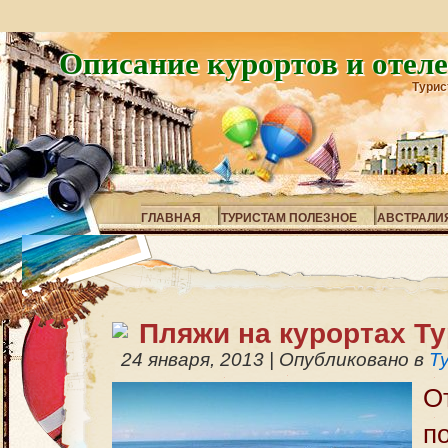
Описание курортов и отел
Турис
ГЛАВНАЯ
ТУРИСТАМ ПОЛЕЗНОЕ
АВСТРАЛИ
Пляжи на курортах Т
24 января, 2013
|
Опубликовано в
Т
О
п