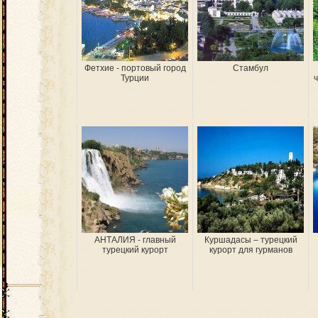
Фетхие - портовый город
Стамбул
Турции
АНТАЛИЯ - главный
Куршадасы – турецкий
турецкий курорт
курорт для гурманов