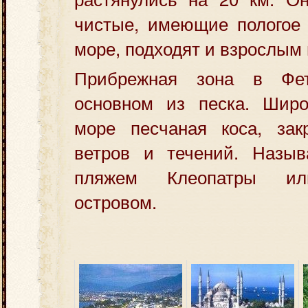
чистые, имеющие пологое 
море, подходят и взрослым 
Прибрежная зона в Фе
основном из песка. Шир
море песчаная коса, зак
ветров и течений. Назыв
пляжем Клеопатры ил
островом.