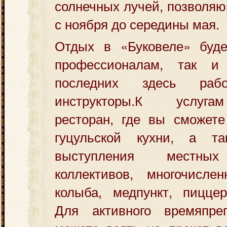
солнечных лучей, позволяю
с ноября до середины мая.
Отдых в «Буковеле» буде
профессионалам, так и
последних здесь раб
инструкторы.К услуга
ресторан, где вы сможете
гуцульской кухни, а та
выступления местных
коллективов, многочисле
колыба, медпункт, пиццер
Для активного времяпре