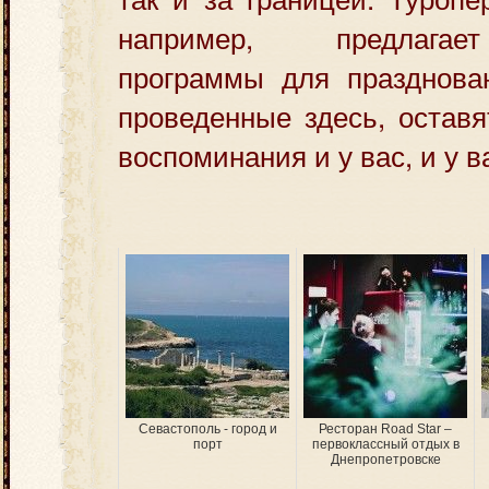
например, предлагае
программы для празднован
проведенные здесь, остав
воспоминания и у вас, и у 
Севастополь - город и
Ресторан Road Star –
порт
первоклассный отдых в
Днепропетровске