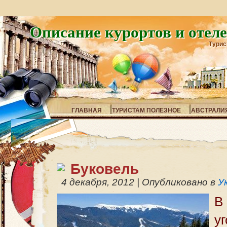
Описание курортов и отел
Турис
ГЛАВНАЯ
ТУРИСТАМ ПОЛЕЗНОЕ
АВСТРАЛИ
Буковель
4 декабря, 2012
|
Опубликовано в
У
В
у