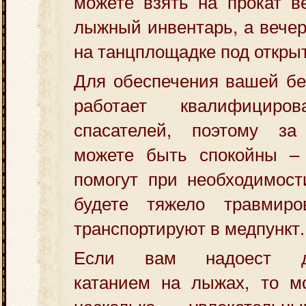
можете взять на прокат в
лыжный инвентарь, а вечер
на танцплощадке под откры
Для обеспечения вашей бе
работает квалифициро
спасателей, поэтому за
можете быть спокойны –
помогут при необходимост
будете тяжело травмир
транспортируют в медпункт.
Если вам надоест дов
катанием на лыжах, то м
несколько увлекатель