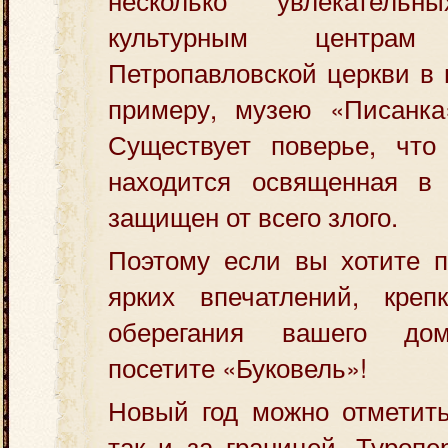
культурным центра
Петропавловской церкви в 
примеру, музею «Писанка
Существует поверье, что
находится освященная в 
защищен от всего злого.
Поэтому если вы хотите п
ярких впечатлений, креп
оберегания вашего дом
посетите «Буковель»!
Новый год можно отметить
так и за границей. Туропе