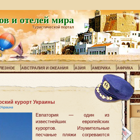
ов и отелей мира
Туристической портал
ЛЕЗНОЕ
АВСТРАЛИЯ И ОКЕАНИЯ
АЗИЯ
АМЕРИКА
АФРИКА
рский курорт Украины
Украина
И
Евпатория — один из
известнейших европейских
курортов. Изумительные
песчаные пляжи согреваются