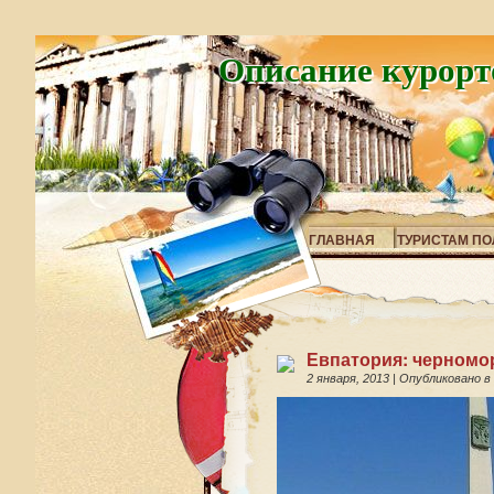
Описание курорт
ГЛАВНАЯ
ТУРИСТАМ ПО
Евпатория: черномо
2 января, 2013
|
Опубликовано в