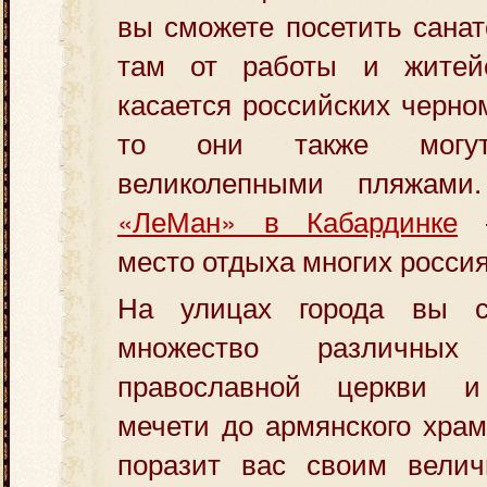
вы сможете посетить санат
там от работы и житейс
касается российских черно
то они также могут 
великолепными пляжам
«ЛеМан» в Кабардинке
—
место отдыха многих россия
На улицах города вы с
множество различных
православной церкви и
мечети до армянского храм
поразит вас своим велич