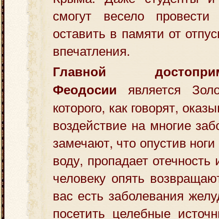
смогут весело провести
оставить в памяти от отпу
впечатления.
Главной достоприме
является Золо
Феодосии
которого, как говорят, оказ
воздействие на многие заб
замечают, что опустив ноги
воду, пропадает отечность 
человеку опять возвращаю
вас есть заболевания желу
посетить целебные источн