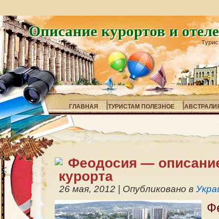
Описание курортов и отел
Турис
ГЛАВНАЯ
ТУРИСТАМ ПОЛЕЗНОЕ
АВСТРАЛИ
Феодосия — описани
курорта
26 мая, 2012
|
Опубликовано в
Укра
Ф