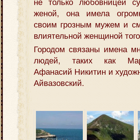
не только любовницей су
женой, она имела огром
своим грозным мужем и см
влиятельной женщиной того
Городом связаны имена мн
людей, таких как Мар
Афанасий Никитин и художн
Айвазовский.