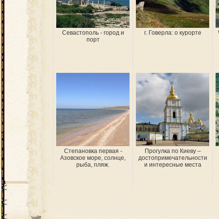
Севастополь - город и
г. Говерла: о курорте
порт
Степановка первая -
Прогулка по Киеву –
Азовское море, солнце,
достопримечательности
рыба, пляж.
и интересные места