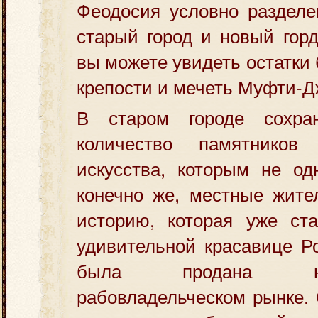
Феодосия условно разделе
старый город и новый горд
вы можете увидеть остатки
крепости и мечеть Муфти-Д
В старом городе сохра
количество памятников
искусства, которым не од
конечно же, местные жите
историю, которая уже ста
удивительной красавице Ро
была продана н
рабовладельческом рынке. 