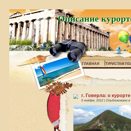
Описание курорт
ГЛАВНАЯ
ТУРИСТАМ ПО
г. Говерла: о курорте
5 ноября, 2012
|
Опубликовано в