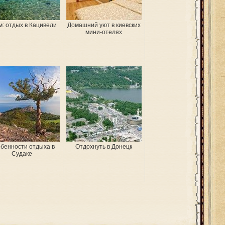
: отдых в Кацивели
Домашний уют в киевских
мини-отелях
бенности отдыха в
Отдохнуть в Донецк
Судаке