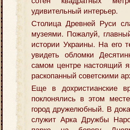
удивительный интерьер.
Столица Древней Руси сл
музеями. Пожалуй, главны
истории Украины. На его 
увидеть обломки Десятин
самом центре настоящий я
раскопанный советскими ар
Еще в дохристианские в
поклонялись в этом месте
город дружелюбный. В дока
служит Арка Дружбы Нар
парке на берегу Дне