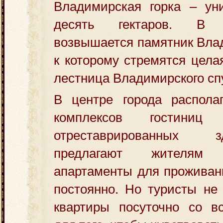
Владимирская горка – ун
десять гектаров. В 
возвышается памятник Вла
к которому стремятся цела
лестница Владимирского сп
В центре города располаг
комплексов гостиниц
отреставрированных 
предлагают жителям
апартаменты для проживан
постоянно. Но туристы не
квартиры посуточно со в