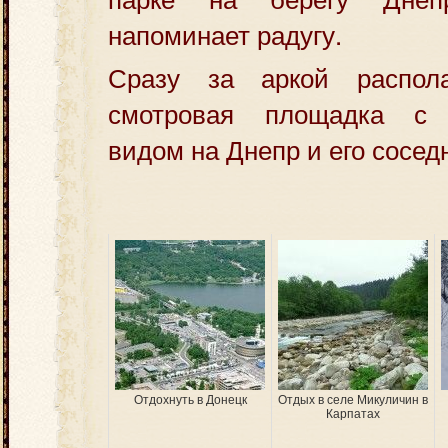
напоминает радугу.
Сразу за аркой распола
смотровая площадка с 
видом на Днепр и его сосед
Отдохнуть в Донецк
Отдых в селе Микуличин в
Карпатах