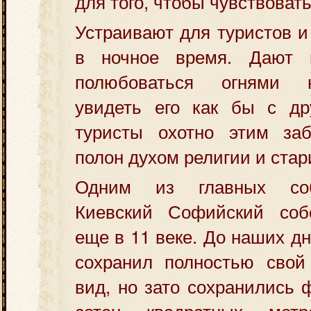
для того, чтобы чувствовать
Устраивают для туристов и
в ночное время. Дают 
полюбоваться огнями н
увидеть его как бы с др
туристы охотно этим заб
полон духом религии и стар
Одним из главных соб
Киевский Софийский соб
еще в 11 веке. До наших д
сохранил полностью свой
вид, но зато сохранились 
сотен квадратных мет