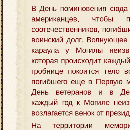
В День поминовения сюда 
американцев, чтобы п
соотечественников, погибш
воинский долг. Волнующее
караула у Могилы неизве
которая происходит каждый
гробнице покоится тело в
погибшего еще в Первую м
День ветеранов и в Де
каждый год к Могиле неиз
возлагается венок от прези
На территории мемори