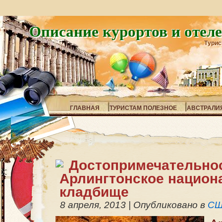
Описание курортов и отел
Турис
ГЛАВНАЯ
ТУРИСТАМ ПОЛЕЗНОЕ
АВСТРАЛИ
Достопримечательно
Арлингтонское национ
кладбище
8 апреля, 2013
|
Опубликовано в
С