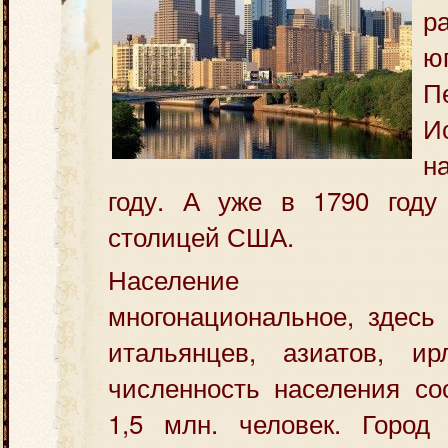
р
ю
П
И
н
году. А уже в 1790 году
столицей США.
Население Фи
многонациональное, здесь
итальянцев, азиатов, и
численность населения со
1,5 млн. человек. Город