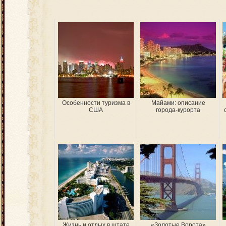
Особенности туризма в
Майами: описание
США
города-курорта
Жизнь и отдых в штате
«Золотые Ворота»