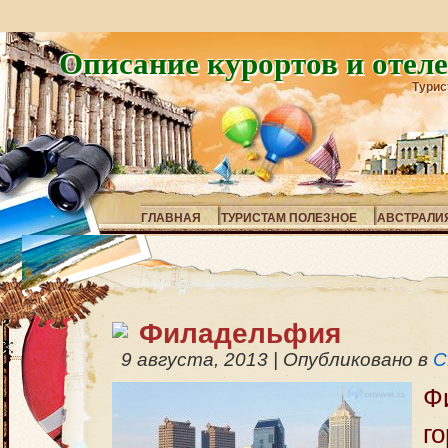
Описание курортов и отел
Турис
ГЛАВНАЯ
ТУРИСТАМ ПОЛЕЗНОЕ
АВСТРАЛИ
Филадельфия
9 августа, 2013
|
Опубликовано в
С
Ф
го