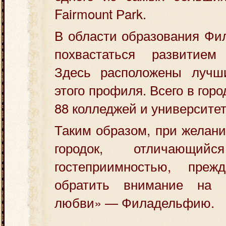
Fairmount Рark.
В области образования Фи
похвастаться развитием
Здесь расположены лучш
этого профиля. Всего в гор
88 колледжей и университет
Таким образом, при желани
городок, отличающ
гостеприимностью, преж
обратить внимание на «
любви» — Филадельфию.