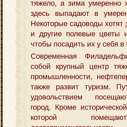
тяжело, а зима умеренно 
здесь выпадают в умерен
Некоторые садоводы хотят
и другие полевые цветы 
чтобы посадить их у себя в
Современная Филадельфи
собой крупный центр тя
промышленности, нефтепер
также развит туризм. Пу
удовольствием посеща
город. Кроме исторической
которой помеща
достопримечательно