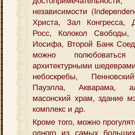
независимости (Independen
Христа, Зал Конгресса, 
Росс, Колокол Свободы,
Иосифа, Второй Банк Соед
можно полюбоваться 
архитектурными шедеврами:
небоскребы, Пенновск
Пауэлла, Акварама, а
масонский храм, здание м
комплекс и др.
Кроме того, можно прогуля
одного из самых больши