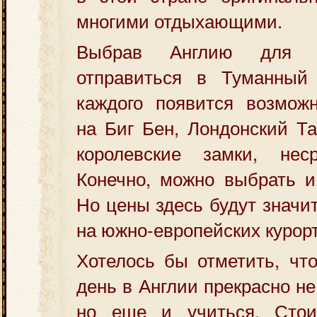
многими отдыхающими.
Выбрав Англию для о
отправиться в Туманный
каждого появится возможн
на Биг Бен, Лондонский Та
королевские замки, нес
Конечно, можно выбрать и
Но цены здесь будут значи
на южно-европейских курорт
Хотелось бы отметить, чт
день в Англии прекрасно не
но еще и учиться. Стои