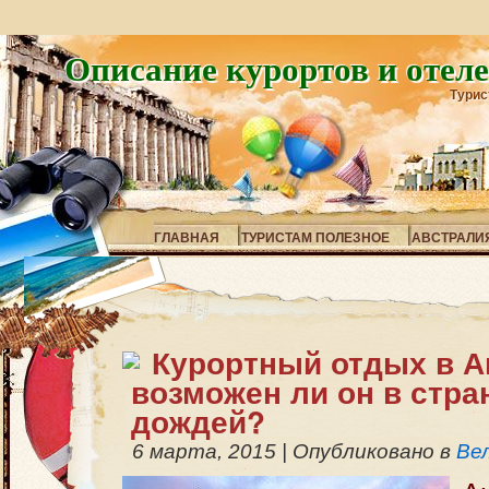
Описание курортов и отел
Турис
ГЛАВНАЯ
ТУРИСТАМ ПОЛЕЗНОЕ
АВСТРАЛИ
Курортный отдых в А
возможен ли он в стра
дождей?
6 марта, 2015
|
Опубликовано в
Ве