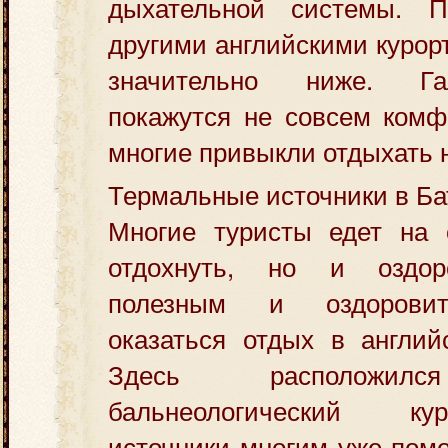
дыхательной системы. 
другими английскими курор
значительно ниже. Г
покажутся не совсем комф
многие привыкли отдыхать 
Термальные источники в Ба
Многие туристы едет на 
отдохнуть, но и оздор
полезным и оздорови
оказаться отдых в англий
Здесь расположилс
бальнеологический ку
источники многим уже помо