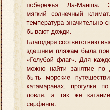
побережья Ла-Манша. 
мягкий солнечный климат
температура значительно с
бывают дожди.
Благодаря соответствию вы
здешним пляжам была прис
«Голубой флаг». Для кажд
можно найти занятие по 
быть морские путешеств
катамаранах, прогулки по
ловля, а так же катани
серфинге.