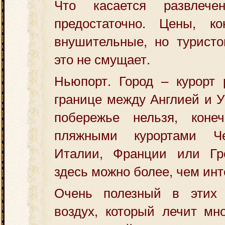
Что касается развлеч
предостаточно. Цены, ко
внушительные, но туристо
это не смущает.
Ньюпорт. Город – курорт 
границе между Англией и 
побережье нельзя, коне
пляжными курортами Че
Италии, Франции или Гр
здесь можно более, чем инт
Очень полезный в этих 
воздух, который лечит мн