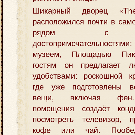
Шикарный дворец «Th
расположился почти в само
рядом с ос
достопримечательностя
музеем, Площадью Пик
гостям он предлагает 
удобствами: роскошной кр
где уже подготовлены в
вещи, включая фен.
помещения создаёт конд
посмотреть телевизор, п
кофе или чай. Пообе