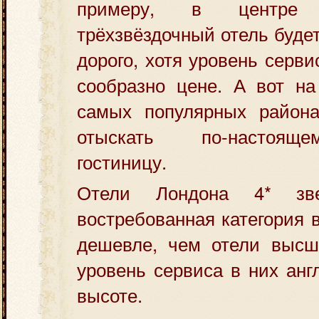
примеру, в центре
трёхзвёздочный отель буде
дорого, хотя уровень серв
сообразно цене. А вот на
самых популярных район
отыскать по-настоящ
гостиницу.
Отели Лондона 4* зв
востребованная категория 
дешевле, чем отели высше
уровень сервиса в них анг
высоте.