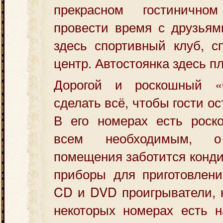
прекрасном гостинично
провести время с друзьям
здесь спортивный клуб, сп
центр. Автостоянка здесь п
Дорогой и роскошный «Cl
сделать всё, чтобы гости о
В его номерах есть роск
всем необходимым, о
помещения заботится конд
приборы для приготовлени
CD и DVD проигрыватели, 
некоторых номерах есть н