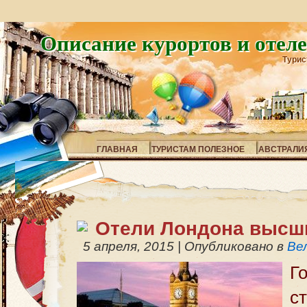
Описание курортов и отел
Турис
ГЛАВНАЯ
ТУРИСТАМ ПОЛЕЗНОЕ
АВСТРАЛИ
Отели Лондона высши
5 апреля, 2015
|
Опубликовано в
Ве
Г
с