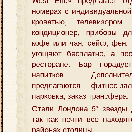
номерах с индивидуальной
кроватью, телевизором.
кондиционер, приборы дл
кофе или чая, сейф, фен. 
угощают бесплатно, а по
ресторане. Бар порадуе
напитков. Дополнит
предлагаются фитнес-зал
парковка, заказ трансфера.
Отели Лондона 5* звезды 
так как почти все находя
районах столицы.