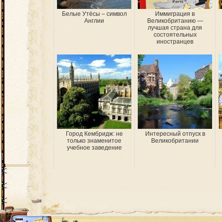
Белые Утёсы – символ
Иммиграция в
Англии
Великобританию —
лучшая страна для
состоятельных
иностранцев
Город Кембридж: не
Интересный отпуск в
только знаменитое
Великобритании
учебное заведение