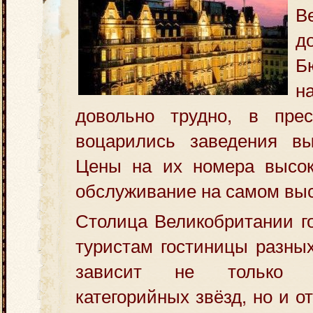
В
д
Б
н
довольно трудно, в пре
воцарились заведения вы
Цены на их номера высок
обслуживание на самом вы
Столица Великобритании г
туристам гостиницы разных
зависит не только о
категорийных звёзд, но и о