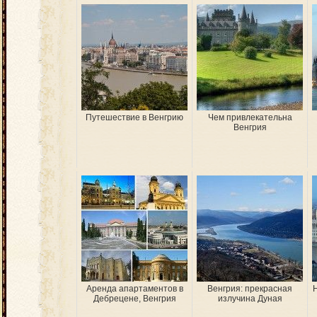
Путешествие в Венгрию
Чем привлекательна
Венгрия
Аренда апартаментов в
Венгрия: прекрасная
Дебрецене, Венгрия
излучина Дуная