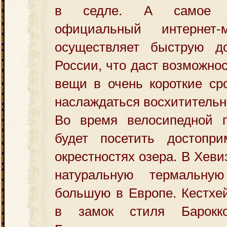
в седле. А самое п
официальный интернет-
осуществляет быструю д
России, что даст возможно
вещи в очень короткие ср
наслаждаться восхититель
Во время велосипедной п
будет посетить достопри
окрестностях озера. В Хев
натуральную термальну
большую в Европе. Кестхе
в замок стиля Барокко