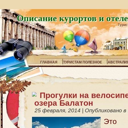
Описание курортов и отел
Турис
ГЛАВНАЯ
ТУРИСТАМ ПОЛЕЗНОЕ
АВСТРАЛИ
Прогулки на велосипе
озера Балатон
25 февраля, 2014
|
Опубликовано в
Это 