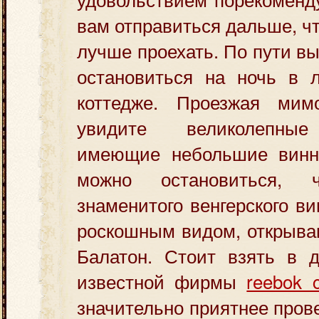
вам отправиться дальше, чт
лучше проехать. По пути в
остановиться на ночь в 
коттедже. Проезжая мим
увидите великолепные
имеющие небольшие винн
можно остановиться, 
знаменитого венгерского в
роскошным видом, открыва
Балатон. Стоит взять в д
известной фирмы
reebok c
значительно приятнее пров