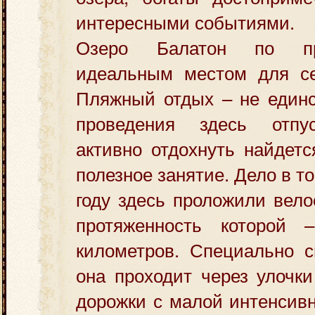
интересными событиями.
Озеро Балатон по пр
идеальным местом для се
Пляжный отдых – не единс
проведения здесь отпу
активно отдохнуть найдетс
полезное занятие. Дело в то
году здесь проложили вело
протяженность которой 
километров. Специально с
она проходит через улочк
дорожки с малой интенсив