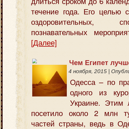
длиться сроком до 6 кален
течение года. Его целью 
оздоровительных, 
познавательных меропри
[Далее]
Чем Египет лучш
4 ноября, 2015
|
Опубл
Одесса – по пр
одного из куро
Украине. Этим 
посетило около 2 млн т
частей страны, ведь в Од