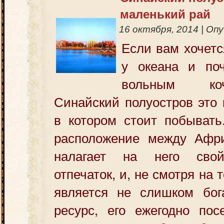
маленький рай
16 октября, 2014
|
Опу
Если вам хочетс
у океана и поч
вольным ко
Синайский полуостров это 
в котором стоит побывать
расположение между Афр
налагает на него сво
отпечаток, и, не смотря на 
является не слишком бо
ресурс, его ежегодно по