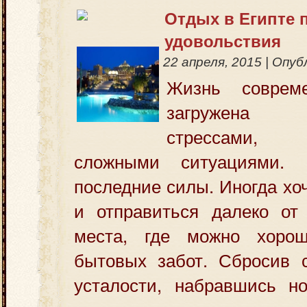
Отдых в Египте 
удовольствия
22 апреля, 2015
|
Опуб
Жизнь совреме
загружена 
стрессами,
сложными ситуациями.
последние силы. Иногда хо
и отправиться далеко от 
места, где можно хорош
бытовых забот. Сбросив с
усталости, набравшись н