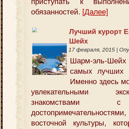
приступать к выполне
обязанностей.
[Далее]
Лучший курорт Е
Шейх
17 февраля, 2015
|
Опу
Шарм-эль-Шейх
самых лучших к
Именно здесь м
увлекательными эк
знакомствами 
достопримечательност
восточной культуры, кото