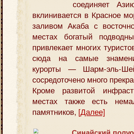
соединяет Аз
вклинивается в Красное мо
заливом Акаба с восточно
местах богатый подводн
привлекает многих туристо
сюда на самые знамени
курорты — Шарм-эль-Ше
сосредоточено много прекра
Кроме развитой инфраст
местах также есть нема
памятников,
[Далее]
Синайский полуо