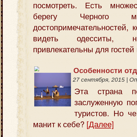
посмотреть. Есть множе
берегу Черного м
достопримечательностей, 
видеть одесситы, н
привлекательны для гостей 
Особенности отд
27 сентября, 2015
|
Оп
Эта страна п
заслуженную по
туристов. Но ч
манит к себе?
[Далее]