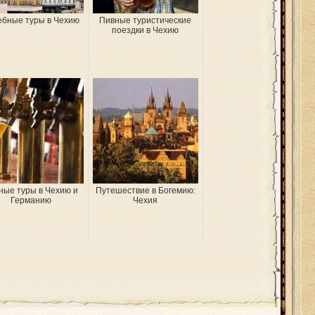
ебные туры в Чехию
Пивные туристические
поездки в Чехию
ные туры в Чехию и
Путешествие в Богемию:
Германию
Чехия