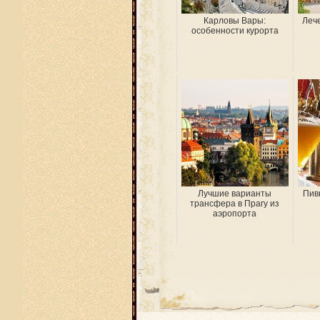
Карловы Вары:
Леч
особенности курорта
Лучшие варианты
Пив
трансфера в Прагу из
аэропорта