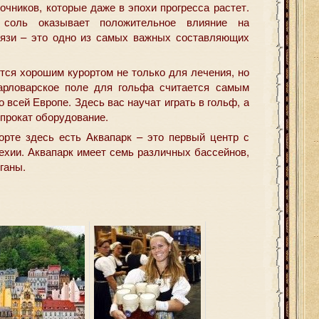
чников, которые даже в эпохи прогресса растет.
 соль оказывает положительное влияние на
грязи – это одно из самых важных составляющих
тся хорошим курортом не только для лечения, но
Карловарское поле для гольфа считается самым
всей Европе. Здесь вас научат играть в гольф, а
 прокат оборудование.
орте здесь есть Аквапарк – это первый центр с
ехии. Аквапарк имеет семь различных бассейнов,
ганы.