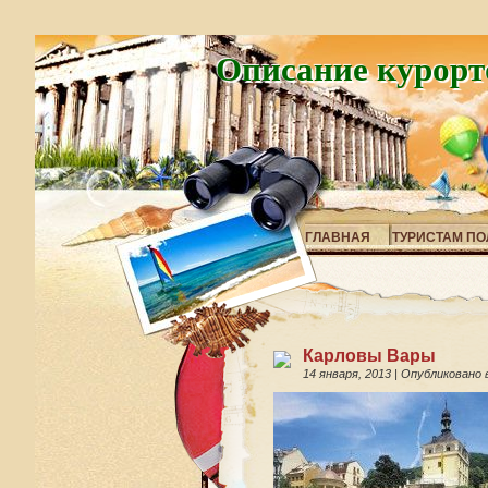
Описание курорт
ГЛАВНАЯ
ТУРИСТАМ ПО
Карловы Вары
14 января, 2013
|
Опубликовано 