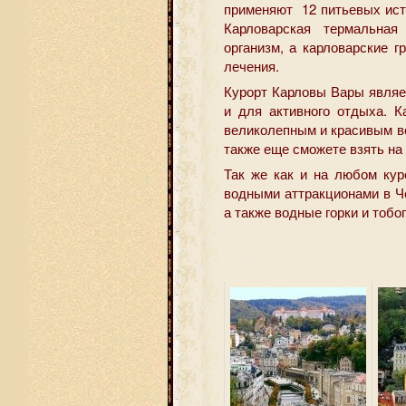
применяют 12 питьевых исто
Карловарская термальная
организм, а карловарские 
лечения.
Курорт Карловы Вары являе
и для активного отдыха. 
великолепным и красивым во 
также еще сможете взять на
Так же как и на любом кур
водными аттракционами в Ч
а также водные горки и тобог