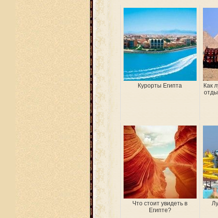
Курорты Египта
Как 
отды
Что стоит увидеть в
Лу
Египте?