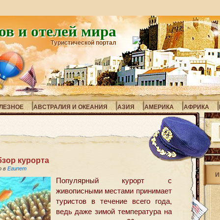
ов и отелей мира
Туристической портал
ЛЕЗНОЕ
АВСТРАЛИЯ И ОКЕАНИЯ
АЗИЯ
АМЕРИКА
АФРИКА
зор курорта
о в
Египет
И
Популярный курорт с
живописными местами принимает
туристов в течение всего года,
ведь даже зимой температура на