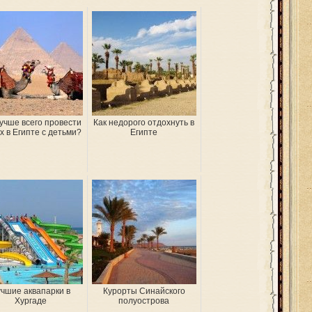
лучше всего провести
Как недорого отдохнуть в
х в Египте с детьми?
Египте
чшие аквапарки в
Курорты Синайского
Хургаде
полуострова