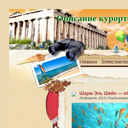
Описание курорт
ГЛАВНАЯ
ТУРИСТАМ ПО
Шарм Эль Шейх — об
28 февраля, 2013
|
Опубликован