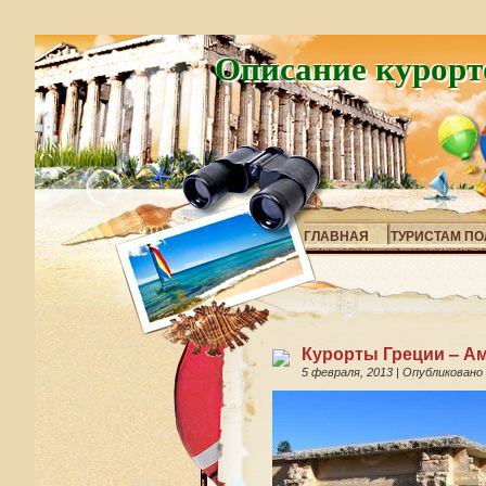
Описание курорт
ГЛАВНАЯ
ТУРИСТАМ ПО
Курорты Греции – А
5 февраля, 2013
|
Опубликовано