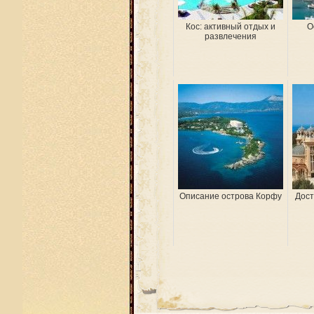
Кос: активный отдых и
О
развлечения
Описание острова Корфу
Дост