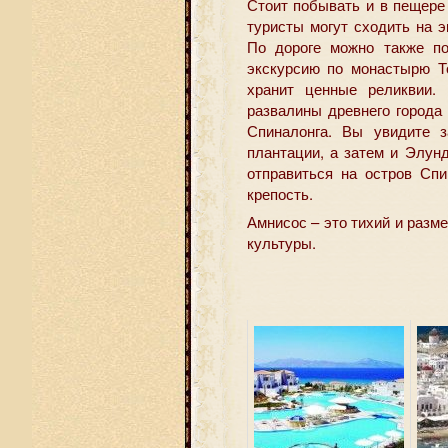
Стоит побывать и в пещере
туристы могут сходить на 
По дороге можно также по
экскурсию по монастырю Т
хранит ценные реликвии.
развалины древнего города
Спиналонга. Вы увидите 
плантации, а затем и Элун
отправиться на остров Спи
крепость.
Амнисос – это тихий и раз
культуры.