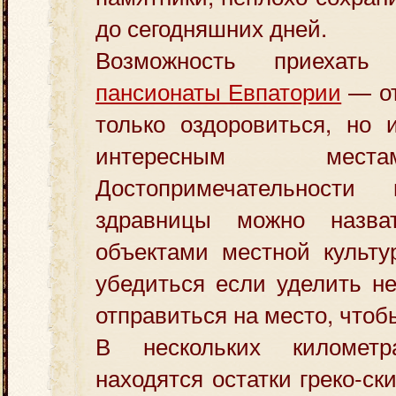
до сегодняшних дней.
Возможность приехат
пансионаты Евпатории
— от
только оздоровиться, но 
интересным мес
Достопримечательности 
здравницы можно назва
объектами местной культу
убедиться если уделить н
отправиться на место, чтоб
В нескольких километ
находятся остатки греко-ск