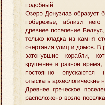
подобный.
Озеро Донузлав образует б
побережье, вблизи него
древнее поселение Беляус,
только кладка из камня с
очертания улиц и домов. В 
затонувшие корабли, ко
крушение в разное время,
постоянно опускаются
отыскать археологические н
Древнее греческое поселе
расположено возле поселка