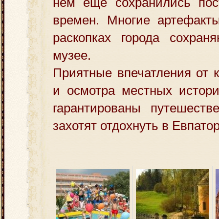
нем еще сохранились пос
времен. Многие артефакт
раскопках города сохран
музее.
Приятные впечатления от к
и осмотра местных истори
гарантированы путешестве
захотят отдохнуть в Евпато