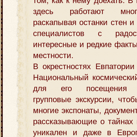
здесь работают мног
раскапывая останки стен и
специалистов с радос
интересные и редкие факты
местности.
В окрестностях Евпатории
Национальный космический
для его посещения о
групповые экскурсии, что
многие экспонаты, докумен
рассказывающие о тайнах 
уникален и даже в Евро