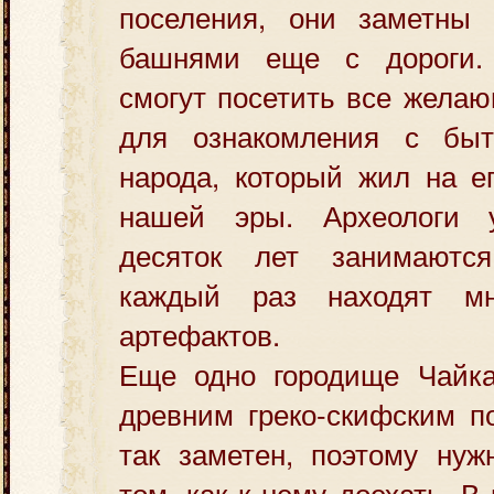
поселения, они заметны
башнями еще с дороги.
смогут посетить все желаю
для ознакомления с быт
народа, который жил на е
нашей эры. Археологи
десяток лет занимаютс
каждый раз находят мн
артефактов.
Еще одно городище Чайка
древним греко-скифским п
так заметен, поэтому нуж
том, как к нему доехать. 