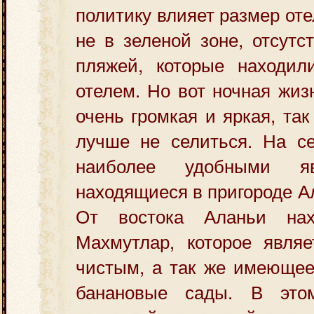
политику влияет размер от
не в зеленой зоне, отсутс
пляжей, которые находи
отелем. Но вот ночная жиз
очень громкая и яркая, так
лучше не селиться. На се
наиболее удобными яв
находящиеся в пригороде Ал
От востока Аланьи нах
Махмутлар, которое являе
чистым, а так же имеющее
банановые сады. В это