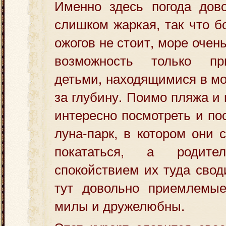
Именно здесь погода дово
слишком жаркая, так что б
ожогов не стоит, море очень
возможность только пр
детьми, находящимися в мо
за глубину. Поимо пляжа и
интересно посмотреть и по
луна-парк, в котором они 
покататься, а родит
спокойствием их туда свод
тут довольно приемлемы
милы и дружелюбны.