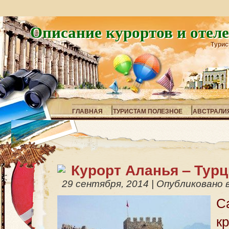
Описание курортов и отел
Турис
ГЛАВНАЯ
ТУРИСТАМ ПОЛЕЗНОЕ
АВСТРАЛИ
Курорт Аланья – Тур
29 сентября, 2014
|
Опубликовано 
С
к