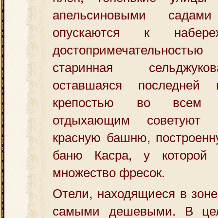
апельсиновыми садам
опускаются к набере
достопримечательнос
старинная сельджуко
оставшаяся последней 
крепостью во всем 
отдыхающим советуют 
красную башню, построенн
баню Касра, у которой 
множество фресок.
Отели, находящиеся в зоне
самыми дешевыми. В це