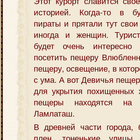
Этот курорт славится сво
историей. Когда-то в б
пираты и прятали тут свои
иногда и женщин. Турист
будет очень интересно 
посетить пещеру Влюблен
пещеру, освещение, в котор
с ума. А вот Девичья пеще
для укрытия похищенных 
пещеры находятся на
Ламлаташ.
В древней части города, 
плен, тоненькие улицы 