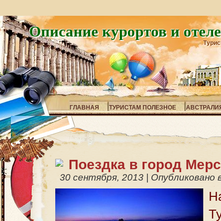
Описание курортов и отел
Турис
ГЛАВНАЯ
ТУРИСТАМ ПОЛЕЗНОЕ
АВСТРАЛИ
Поездка в город Мер
30 сентября, 2013
|
Опубликовано 
Н
Т