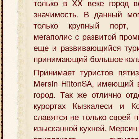
только в XX веке город в
значимость. В данный мо
только крупный порт,
мегаполис с развитой про
еще и развивающийся тури
принимающий большое коли
Принимает туристов пятиз
Mersin HiltonSA, имеющий 
город. Так же отлично от
курортах Кызкалеси и Ко
славятся не только своей 
изысканной кухней. Мерсин
привлекает турис