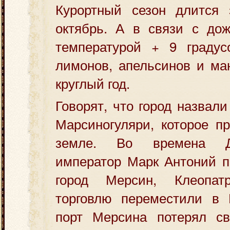
Курортный сезон длится
октябрь. А в связи с до
температурой + 9 градус
лимонов, апельсинов и ма
круглый год.
Говорят, что город назвал
Марсиногуляри, которое п
земле. Во времена Д
император Марк Антоний п
город Мерсин, Клеопат
торговлю переместили в К
порт Мерсина потерял с