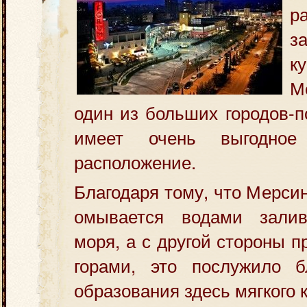
р
з
к
М
один из больших городов-п
имеет очень выгодн
расположение.
Благодаря тому, что Мерси
омывается водами залив
моря, а с другой стороны 
горами, это послужило б
образования здесь мягкого 