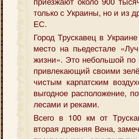
приезжают около 900 тыся
только с Украины, но и из д
ЕС.
Город Трускавец в Украине
место на пьедестале «Луч
жизни». Это небольшой по 
привлекающий своими зелё
чистым карпатским воздух
выгодное расположение, по
лесами и реками.
Всего в 100 км от Труска
вторая древняя Вена, заме