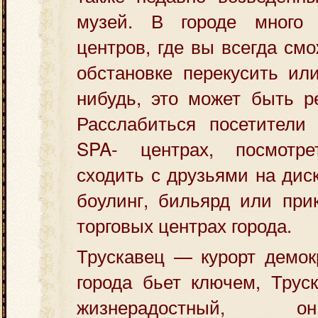
музей. В городе много 
центров, где вы всегда см
обстановке перекусить ил
нибудь, это может быть р
Расслабиться посетители 
SPA- центрах, посмотре
сходить с друзьями на диск
боулинг, бильярд или при
торговых центрах города.
Трускавец — курорт демок
города бьет ключем, Трус
жизнерадостный, 