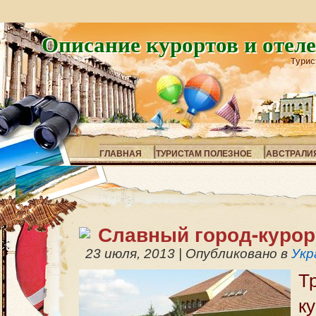
Описание курортов и отел
Турис
ГЛАВНАЯ
ТУРИСТАМ ПОЛЕЗНОЕ
АВСТРАЛИ
Славный город-курор
23 июля, 2013
|
Опубликовано в
Укр
Т
к