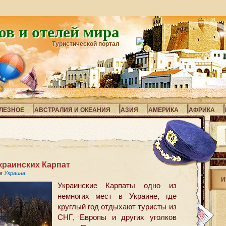
ов и отелей мира
Туристической портал
ЛЕЗНОЕ
АВСТРАЛИЯ И ОКЕАНИЯ
АЗИЯ
АМЕРИКА
АФРИКА
краинских Карпат
 в
Украина
И
Украинские Карпаты одно из
немногих мест в Украине, где
круглый год отдыхают туристы из
СНГ, Европы и других уголков