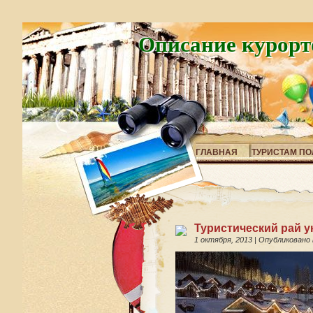
Описание курорт
ГЛАВНАЯ
ТУРИСТАМ ПО
Туристический рай у
1 октября, 2013
|
Опубликовано