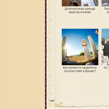
Долгосрочная аренда
Тер
квартир в Киеве
з
Как провести свадебное
Ах,
путешествие в Крыму?