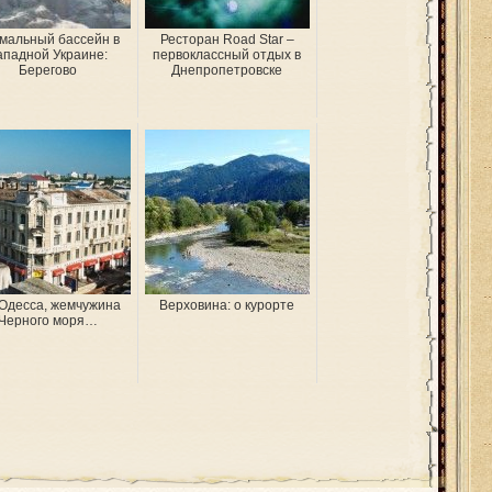
мальный бассейн в
Ресторан Road Star –
ападной Украине:
первоклассный отдых в
Берегово
Днепропетровске
 Одесса, жемчужина
Верховина: о курорте
Черного моря…