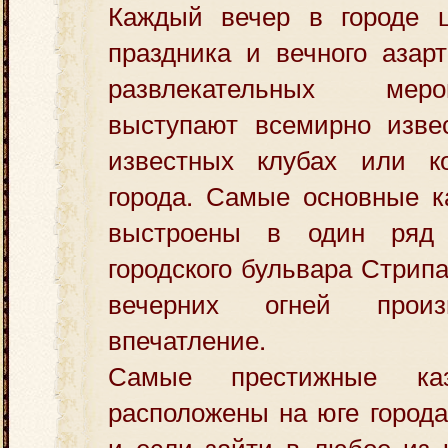
Каждый вечер в городе 
праздника и вечного азар
развлекательных мер
выступают всемирно изве
известных клубах или к
города. Самые основные к
выстроены в один ряд 
городского бульвара Стрипа
вечерних огней произ
впечатление.
Самые престижные ка
расположены на юге города
и если зайти в любое из 