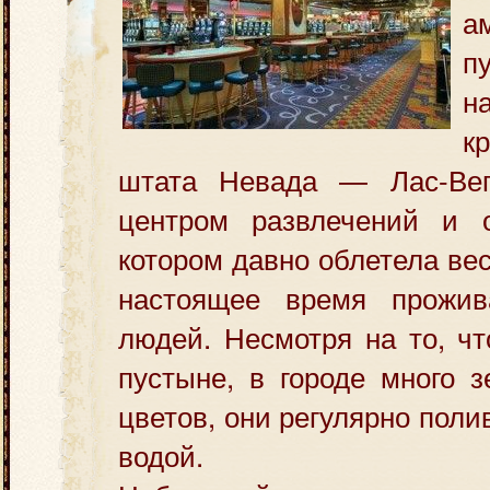
а
п
н
к
штата Невада — Лас-Вег
центром развлечений и 
котором давно облетела вес
настоящее время прожив
людей. Несмотря на то, чт
пустыне, в городе много 
цветов, они регулярно пол
водой.