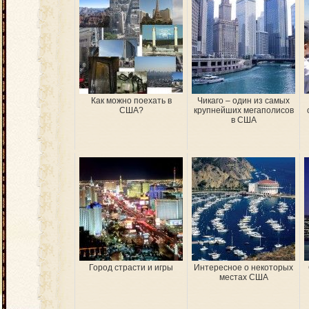
Как можно поехать в
Чикаго – один из самых
США?
крупнейших мегаполисов
в США
Город страсти и игры
Интересное о некоторых
местах США