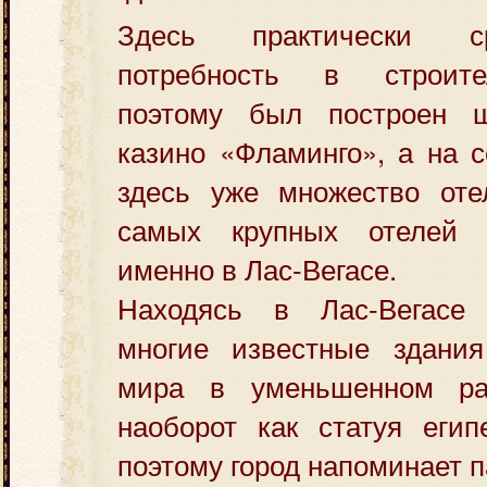
Здесь практически с
потребность в строите
поэтому был построен ш
казино «Фламинго», а на 
здесь уже множество от
самых крупных отелей
именно в Лас-Вегасе.
Находясь в Лас-Вегасе
многие известные здани
мира в уменьшенном ра
наоборот как статуя егип
поэтому город напоминает п