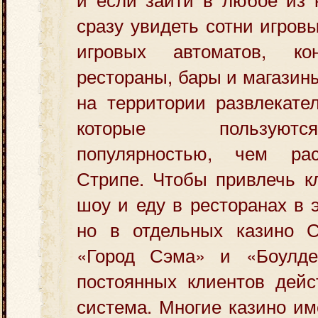
сразу увидеть сотни игров
игровых автоматов, ко
рестораны, бары и магазин
на территории развлекате
которые пользуют
популярностью, чем ра
Стрипе. Чтобы привлечь к
шоу и еду в ресторанах в 
но в отдельных казино С
«Город Сэма» и «Боулде
постоянных клиентов дейс
система. Многие казино и