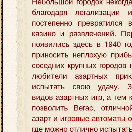
Небольшой городок некогд
благодаря легализации и
постепенно превратился 
казино и развлечений. Пе
появились здесь в 1940 го
приносить неплохую прибы
соседних крупных городов 
любители азартных прик
испытать свою удачу. З
видов азартных игр, а тем 
позволить Вегас, отлично
азарт и
игровые автоматы 
где можно отлично испытать