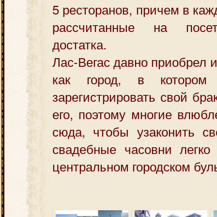
5 ресторанов, причем в ка
рассчитанные на посе
достатка.
Лас-Вегас давно приобрел 
как город, в котором
зарегистрировать свой бра
его, поэтому многие влюб
сюда, чтобы узаконить св
свадебные часовни легко
центральном городском бул