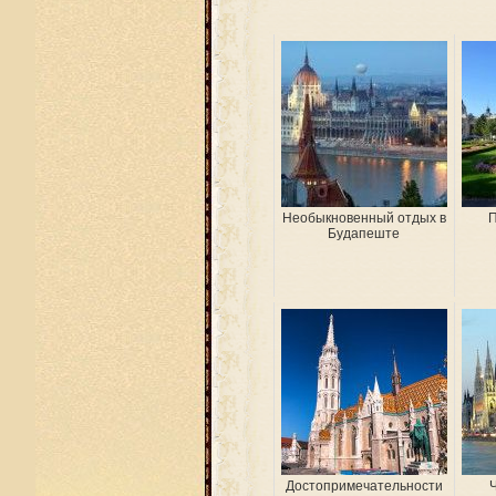
Необыкновенный отдых в
П
Будапеште
Достопримечательности
Ч