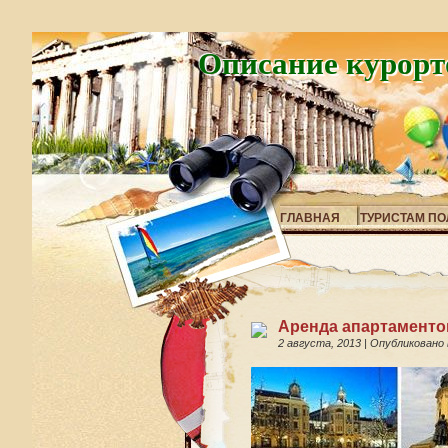
Описание курорт
ГЛАВНАЯ
ТУРИСТАМ ПО
Аренда апартаментов
2 августа, 2013
|
Опубликовано