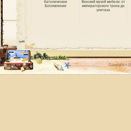
Католическое
Венский музей мебели: от
Богоявление
императорского трона до
унитаза
Copyright © 