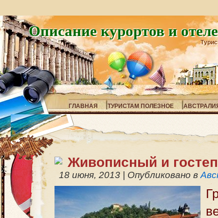
Описание курортов и отел
Турис
ГЛАВНАЯ
ТУРИСТАМ ПОЛЕЗНОЕ
АВСТРАЛИ
Живописный и госте
18 июня, 2013
|
Опубликовано в
Авс
Г
в