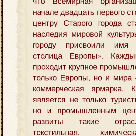
что Всемирная органи
начале двадцать первого с
центру Старого города ст
наследия мировой культур
городу присвоили имя
столица Европы». Кажды
проходит крупное промышл
только Европы, но и мира
коммерческая ярмарка. 
является не только турист
но и промышленным цент
развиты такие отрас
текстильная, химичес