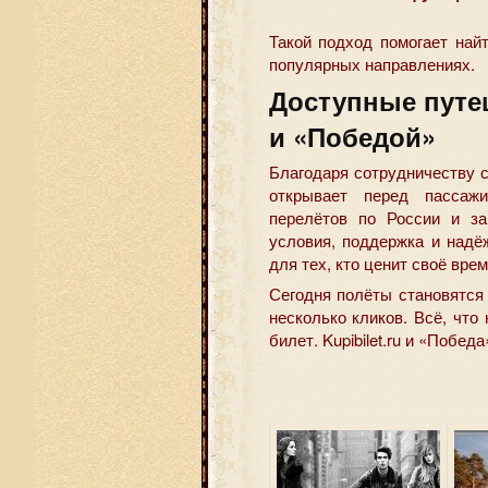
Такой подход помогает най
популярных направлениях.
Доступные путеш
и «Победой»
Благодаря сотрудничеству с
открывает перед пассаж
перелётов по России и за
условия, поддержка и над
для тех, кто ценит своё врем
Сегодня полёты становятся
несколько кликов. Всё, чт
билет. Kupibilet.ru и «Побед