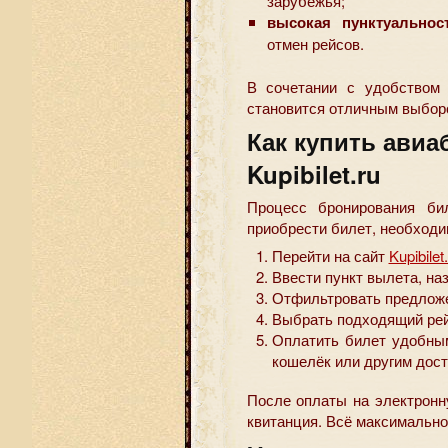
зарубежья;
высокая пунктуальнос
отмен рейсов.
В сочетании с удобством о
становится отличным выбор
Как купить авиа
Kupibilet.ru
Процесс бронирования би
приобрести билет, необходи
Перейти на сайт
Kupibilet
Ввести пункт вылета, на
Отфильтровать предложе
Выбрать подходящий рей
Оплатить билет удобным
кошелёк или другим дос
После оплаты на электронн
квитанция. Всё максимально