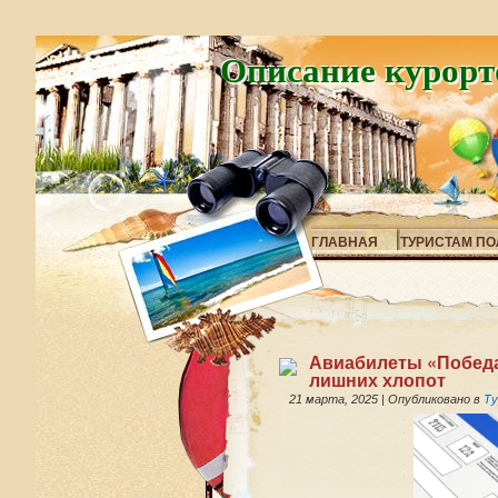
Описание курорт
ГЛАВНАЯ
ТУРИСТАМ ПО
Авиабилеты «Победа»
лишних хлопот
21 марта, 2025
|
Опубликовано в
Ту