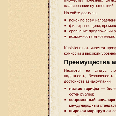
планировании путешествий.
На сайте доступны:
поиск по всем направлени
фильтры по цене, времен
сравнение предложений р
возможность мгновенного
Kupibilet.ru отличается пр
комиссий и высоким уровнем
Преимущества а
Несмотря на статус лоу
надёжность, безопасность
достоинств авиакомпании:
низкие тарифы
— билет
сотен рублей;
современный авиапарк
международным стандарт
широкая маршрутная с