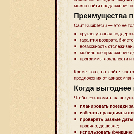
можно найти предложения по
Преимущества по
Сайт Kupibilet.ru — это не т
круглосуточная поддержк
гарантия возврата билето
возможность отслеживани
мобильное приложение дл
программы лояльности и 
Кроме того, на сайте част
предложения от авиакомпани
Когда выгоднее
Чтобы сэкономить на покупк
планировать поездки за
избегать праздничных и
проверять разные даты 
правило, дешевле;
использовать функцию 