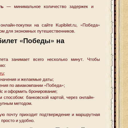
ть
— минимальное количество задержек и
нлайн-покупки на сайте Kupibilet.ru, «Победа»
ом для экономных путешественников.
билет «Победы» на
лета занимает всего несколько минут. Чтобы
мо:
.ru
;
значения и желаемые даты;
ния по авиакомпании «Победа»;
с и оформить бронирование;
 способом: банковской картой, через онлайн-
тупным методом.
ую почту приходит подтверждение и маршрутная
 просто и удобно.