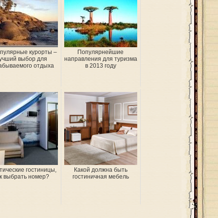
пулярные курорты –
Популярнейшие
учший выбор для
направления для туризма
абываемого отдыха
в 2013 году
тические гостиницы,
Какой должна быть
к выбрать номер?
гостиничная мебель