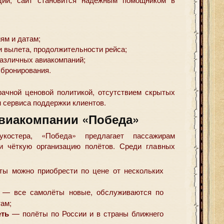
ям и датам;
и вылета, продолжительности рейса;
азличных авиакомпаний;
 бронирования.
озрачной ценовой политикой, отсутствием скрытых
 сервиса поддержки клиентов.
виакомпании «Победа»
костера, «Победа» предлагает пассажирам
 и чёткую организацию полётов. Среди главных
ы можно приобрести по цене от нескольких
— все самолёты новые, обслуживаются по
ам;
еть
— полёты по России и в страны ближнего