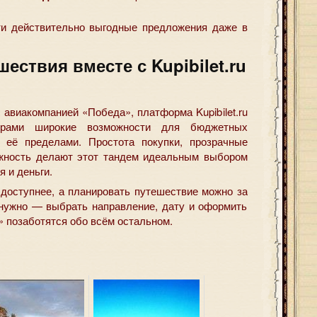
ти действительно выгодные предложения даже в
ествия вместе с Kupibilet.ru
 авиакомпанией «Победа», платформа Kupibilet.ru
ирами широкие возможности для бюджетных
 её пределами. Простота покупки, прозрачные
ёжность делают этот тандем идеальным выбором
я и деньги.
 доступнее, а планировать путешествие можно за
о нужно — выбрать направление, дату и оформить
а» позаботятся обо всём остальном.