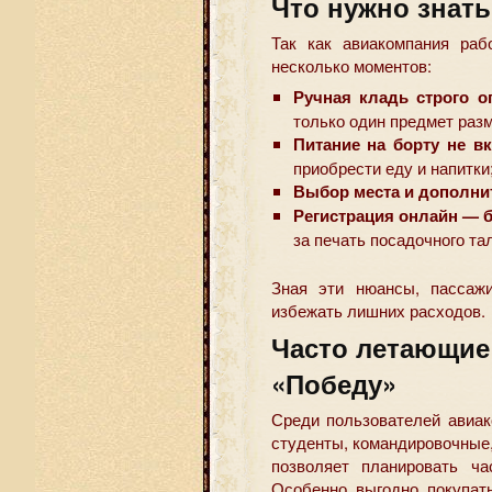
Что нужно знать
Так как авиакомпания раб
несколько моментов:
Ручная кладь строго о
только один предмет раз
Питание на борту не в
приобрести еду и напитки
Выбор места и дополни
Регистрация онлайн — 
за печать посадочного та
Зная эти нюансы, пассажи
избежать лишних расходов.
Часто летающие
«Победу»
Среди пользователей авиак
студенты, командировочные
позволяет планировать ч
Особенно выгодно покупат