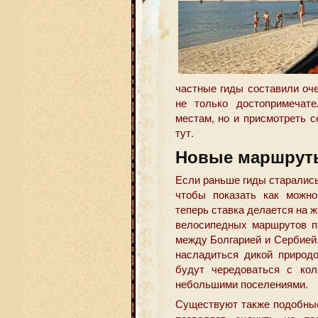
частные гиды составили оч
не только достопримечат
местам, но и присмотреть 
тут.
Новые маршрут
Если раньше гиды старались
чтобы показать как можно
теперь ставка делается на 
велосипедных маршрутов пр
между Болгарией и Сербией
насладиться дикой природ
будут чередоваться с ко
небольшими поселениями.
Существуют также подобные