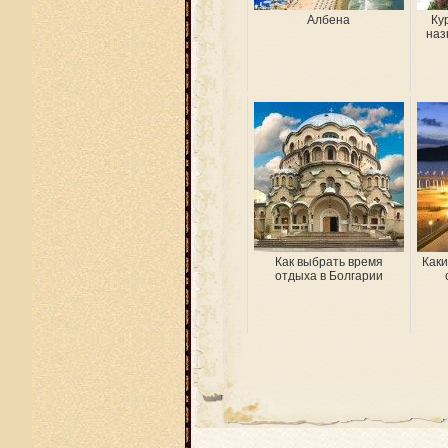
Албена
Ку
наз
Как выбрать время
Каки
отдыха в Болгарии