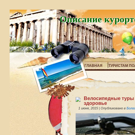
Описание курорт
ГЛАВНАЯ
ТУРИСТАМ ПО
Велосипедные туры п
здоровье
1 июня, 2015
|
Опубликовано в
Болг