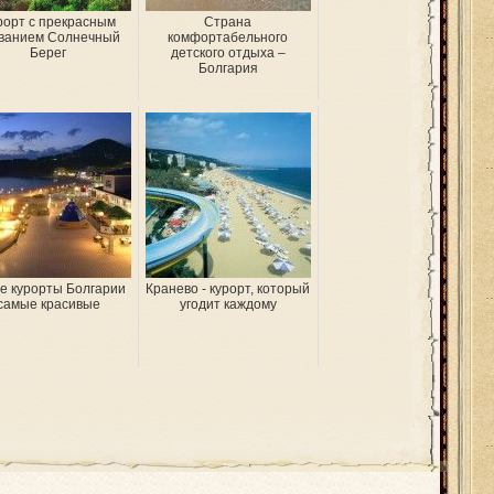
рорт с прекрасным
Страна
ванием Солнечный
комфортабельного
Берег
детского отдыха –
Болгария
е курорты Болгарии
Кранево - курорт, который
самые красивые
угодит каждому