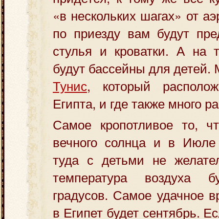
«в нескольких шагах» от аэ
по приезду вам будут пре
стулья и кроватки. А на 
будут бассейны для детей.
Тунис
, который располо
Египта, и где также много р
Самое кропотливое то, чт
вечного солнца и в Июле 
туда с детьми не желател
температура воздуха 
градусов. Самое удачное в
в Египет будет сентябрь. Е