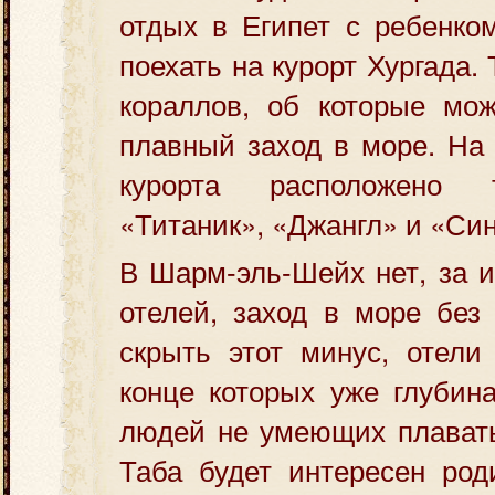
отдых в Египет с ребенко
поехать на курорт Хургада. 
кораллов, об которые мож
плавный заход в море. На 
курорта расположено 
«Титаник», «Джангл» и «Си
В Шарм-эль-Шейх нет, за 
отелей, заход в море без
скрыть этот минус, отели
конце которых уже глубин
людей не умеющих плавать
Таба будет интересен род