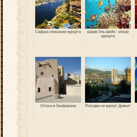
Сафага описание курорта
Шарм Эль Шейх - обзор
курорта
Отпуск в Заафарана
Поездка на курорт Думьят