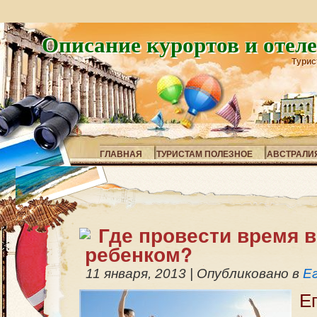
Описание курортов и отел
Турис
ГЛАВНАЯ
ТУРИСТАМ ПОЛЕЗНОЕ
АВСТРАЛИ
Где провести время в
ребенком?
11 января, 2013
|
Опубликовано в
Е
Е