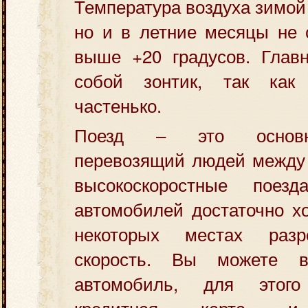
Температура воздуха зимой
но и в летние месяцы не 
выше +20 градусов. Главн
собой зонтик, так ка
частенько.
Поезд – это основно
перевозящий людей между 
высокоскоростные поез
автомобилей достаточно х
некоторых местах раз
скорость. Вы можете 
автомобиль, для этого
кредитная карта и 