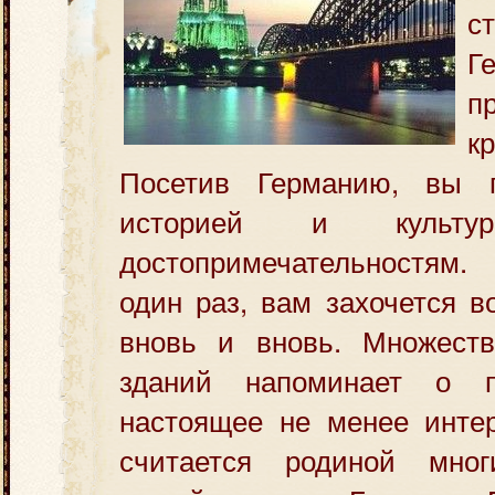
с
Г
п
к
Посетив Германию, вы п
историей и культур
достопримечательностям
один раз, вам захочется в
вновь и вновь. Множеств
зданий напоминает о 
настоящее не менее интер
считается родиной мно