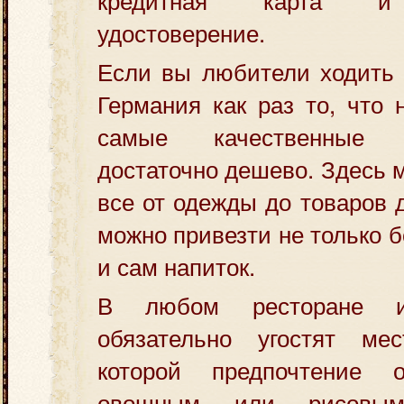
удостоверение.
Если вы любители ходить 
Германия как раз то, что 
самые качественные 
достаточно дешево. Здесь 
все от одежды до товаров 
можно привезти не только б
и сам напиток.
В любом ресторане 
обязательно угостят ме
которой предпочтение
овощным или рисовым