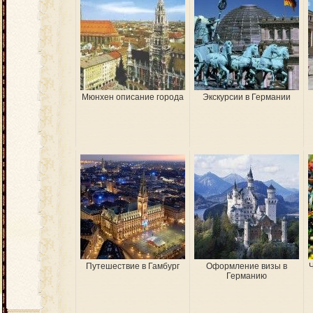
Мюнхен описание города
Экскурсии в Германии
Путешествие в Гамбург
Оформление визы в
Германию