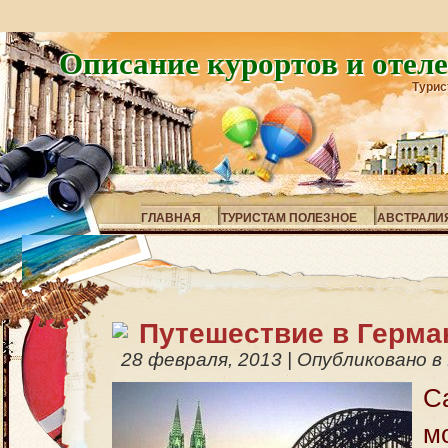
Описание курортов и отел
Турис
ГЛАВНАЯ
ТУРИСТАМ ПОЛЕЗНОЕ
АВСТРАЛИ
Путешествие в Герм
28 февраля, 2013
|
Опубликовано в
С
м