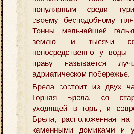
популярным среди тури
своему бесподобному пляж
Тонны мельчайшей гальк
землю, и тысячи сос
непосредственно у воды
праву называется лу
адриатическом побережье.
Брела состоит из двух ча
Горная Брела, со стар
уходящей в горы, и совр
Брела, расположенная на 
каменными домиками и 