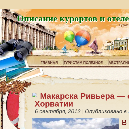
Описание курортов и отел
Турис
ГЛАВНАЯ
ТУРИСТАМ ПОЛЕЗНОЕ
АВСТРАЛИ
Макарска Ривьера — 
Хорватии
6 сентября, 2012
|
Опубликовано в
В