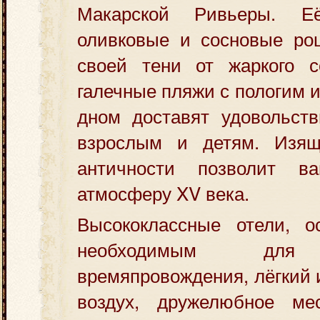
Макарской Ривьеры. Е
оливковые и сосновые ро
своей тени от жаркого с
галечные пляжи с пологим 
дном доставят удовольств
взрослым и детям. Изящ
античности позволит в
атмосферу XV века.
Высококлассные отели, 
необходимым для 
времяпровождения, лёгкий 
воздух, дружелюбное ме