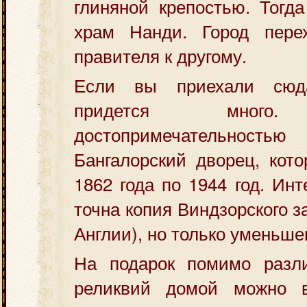
глиняной крепостью. Тогд
храм Нанди. Город пере
правителя к другому.
Если вы приехали сюд
придется много.
достопримечательност
Бангалорский дворец, кот
1862 года по 1944 год. Инт
точна копия Виндзорского з
Англии), но только уменьше
На подарок помимо разл
реликвий домой можно в