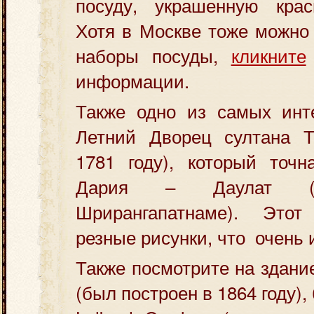
посуду, украшенную кра
Хотя в Москве тоже можно
наборы посуды,
кликните
информации.
Также одно из самых ин
Летний Дворец султана Т
1781 году), который точн
Дария – Даулат (р
Шрирангапатнаме). Это
резные рисунки, что очень 
Также посмотрите на здани
(был построен в 1864 году),