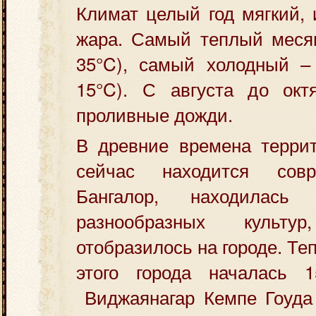
Климат целый год мягкий,
жара. Самый теплый месяц
35°C), самый холодный 
15°C). С августа до окт
проливные дожди.
В древние времена террит
сейчас находится сов
Бангалор, находилась
разнообразных культ
отобразилось на городе. Т
этого города началась 1
Виджаянагар Кемпе Гоуда 