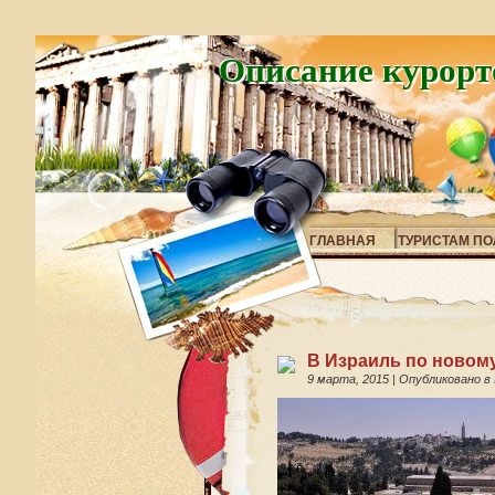
Описание курорт
ГЛАВНАЯ
ТУРИСТАМ ПО
В Израиль по новом
9 марта, 2015
|
Опубликовано в