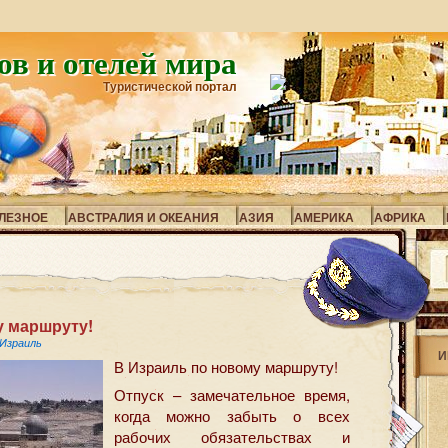
ов и отелей мира
Туристической портал
ЛЕЗНОЕ
АВСТРАЛИЯ И ОКЕАНИЯ
АЗИЯ
АМЕРИКА
АФРИКА
у маршруту!
Израиль
И
В Израиль по новому маршруту!
Отпуск – замечательное время,
когда можно забыть о всех
рабочих обязательствах и