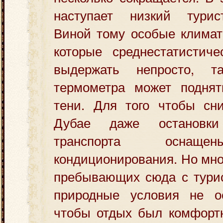
наступает низкий турис
Виной тому особые климат
которые среднестатистиче
выдержать непросто, т
термометра может подня
тени. Для того чтобы сни
Дубае даже остановки
транспорта оснаще
кондиционирования. Но мно
пребывающих сюда с турис
природные условия не о
чтобы отдых был комфорт