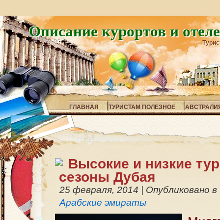
Описание курортов и отел
Турис
ГЛАВНАЯ
ТУРИСТАМ ПОЛЕЗНОЕ
АВСТРАЛИ
Высокие и низкие ту
сезоны Дубая
25 февраля, 2014
|
Опубликовано в
Арабские эмираты