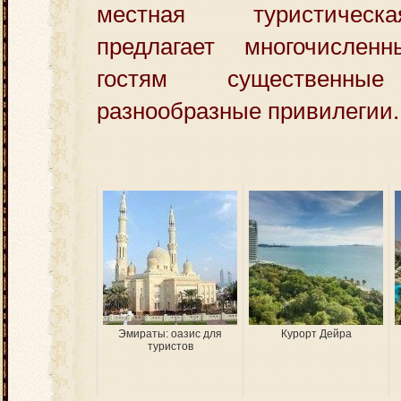
местная туристическ
предлагает многочислен
гостям существенн
разнообразные привилегии.
Эмираты: оазис для
Курорт Дейра
туристов