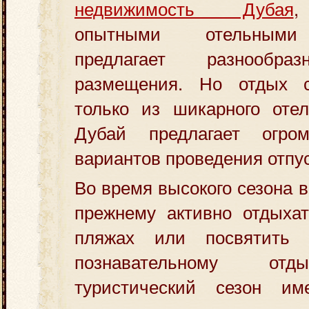
недвижимость Дубая
,
опытными отельными 
предлагает разнообра
размещения. Но отдых с
только из шикарного отел
Дубай предлагает огром
вариантов проведения отпус
Во время высокого сезона 
прежнему активно отдыхат
пляжах или посвятить с
познавательному отд
туристический сезон и