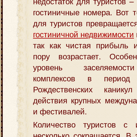
недостаток для туристов –
гостиничные номера. Вот т
для туристов превращаетс
гостиничной недвижимости
так как чистая прибыль и
пору возрастает. Особе
уровень заселяемост
комплексов в период
Рождественских каник
действия крупных междуна
и фестивалей.
Количество туристов с 
несколько сокращается. В 