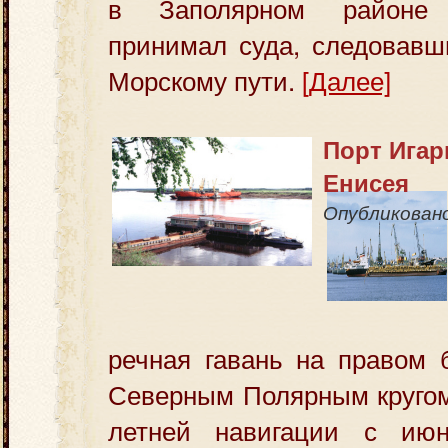
в Заполярном районе 
принимал суда, следовавш
Морскому пути.
[Далее]
Порт Игар
Енисея
Опубликован
речная гавань на правом 
Северным Полярным кругом
летней навигации с ию