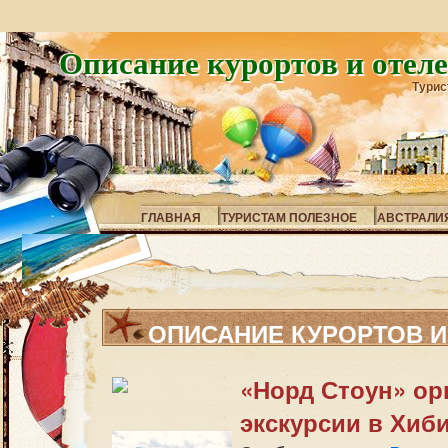
Описание курортов и отел
Турис
ГЛАВНАЯ
ТУРИСТАМ ПОЛЕЗНОЕ
АВСТРАЛИ
ОПИСАНИЕ КУРОРТОВ И
«Норд Стоун» ор
экскурсии в Хиб