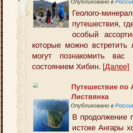
Опубликовано в
Росси
Геолого-минерал
путешествия, гд
особый ассорти
которые можно встретить 
могут познакомить вас 
состоянием Хибин.
[Далее]
Путешествие по 
Листвянка
Опубликовано в
Росси
В продолжение п
истоке Ангары х