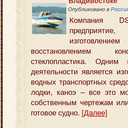
Владивостоке
Опубликовано в
Росси
Компания 
предприятие,
изготов
восстановлением ко
стеклопластика. Одним 
деятельности является из
водных транспортных средс
лодки, каноэ – все это м
собственным чертежам или
готовое судно.
[Далее]