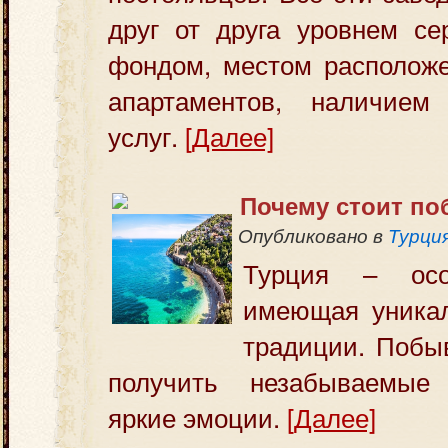
друг от друга уровнем се
фондом, местом расположе
апартаментов, наличием
услуг.
[Далее]
Почему стоит по
Опубликовано в
Турци
Турция – осо
имеющая уникал
традиции. Побы
получить незабываемые
яркие эмоции.
[Далее]