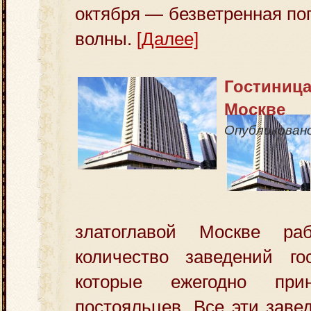
октября — безветренная по
волны.
[Далее]
Гостиница
Москве
Опубликован
златоглавой Москве раб
количество заведений гос
которые ежегодно при
постояльцев. Все эти заве