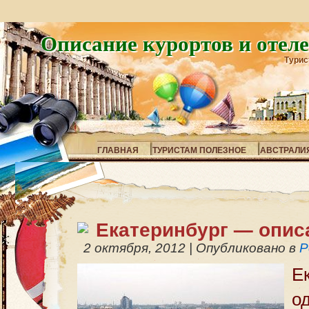
Описание курортов и отел
Турис
ГЛАВНАЯ
ТУРИСТАМ ПОЛЕЗНОЕ
АВСТРАЛИ
Екатеринбург — опис
2 октября, 2012
|
Опубликовано в
Р
Е