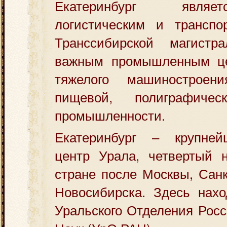
Екатеринбург явля
логистическим и трансп
Транссибирской магист
важным промышленным це
тяжелого машиностроени
пищевой, полиграфиче
промышленности.
Екатеринбург – крупней
центр Урала, четвертый 
стране после Москвы, Санк
Новосибирска. Здесь нахо
Уральского Отделения Рос