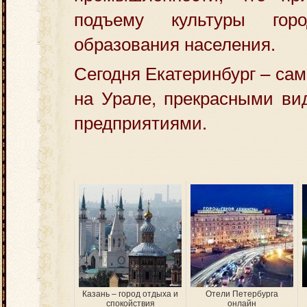
подъему культуры го
образования населения.
Сегодня Екатеринбург – са
на Урале, прекрасными в
предприятиями.
Казань – город отдыха и
Отели Петербурга
спокойствия
онлайн