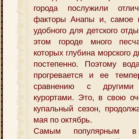
города послужили отли
факторы Анапы и, самое г
удобного для детского отд
этом городе много песч
которых глубина морского 
постепенно. Поэтому во
прогревается и ее темп
сравнению с другими 
курортами. Это, в свою оч
купальный сезон, продолж
мая по октябрь.
Самым популярным в г