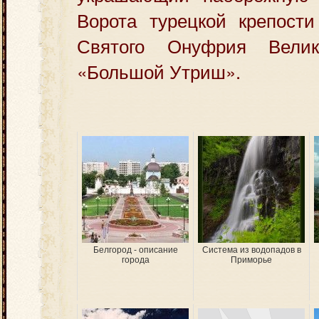
Ворота турецкой крепости 
Святого Онуфрия Велико
«Большой Утриш».
Белгород - описание
Система из водопадов в
города
Приморье