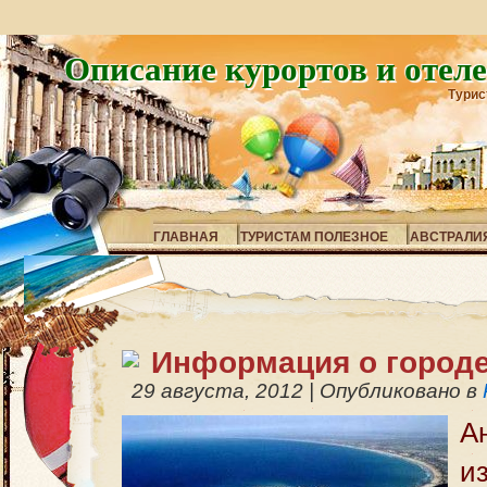
Описание курортов и отел
Турис
ГЛАВНАЯ
ТУРИСТАМ ПОЛЕЗНОЕ
АВСТРАЛИ
Информация о город
29 августа, 2012
|
Опубликовано в
А
и