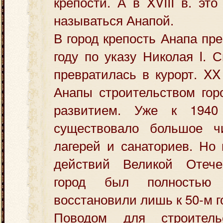
крепости. А в XVIII в. эт
называться Анапой.
В город крепость Анапа пр
году по указу Николая I. 
превратилась в курорт. XX
Анапы строительством горо
развитием. Уже к 1940
существовало большое ч
лагерей и санаториев. Но
действий Великой Отече
город был полностью 
восстановили лишь к 50-м г
Поводом для строительс