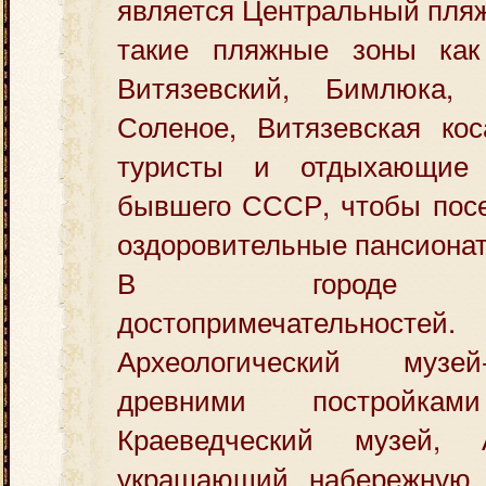
является Центральный пляж
такие пляжные зоны как
Витязевский, Бимлюка
Соленое, Витязевская кос
туристы и отдыхающие
бывшего СССР, чтобы посе
оздоровительные пансиона
В городе мн
достопримечательност
Археологический музе
древними постройками
Краеведческий музей, 
украшающий набережную 