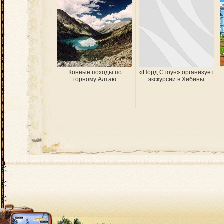
Конные походы по
«Норд Стоун» организует
горному Алтаю
экскурсии в Хибины