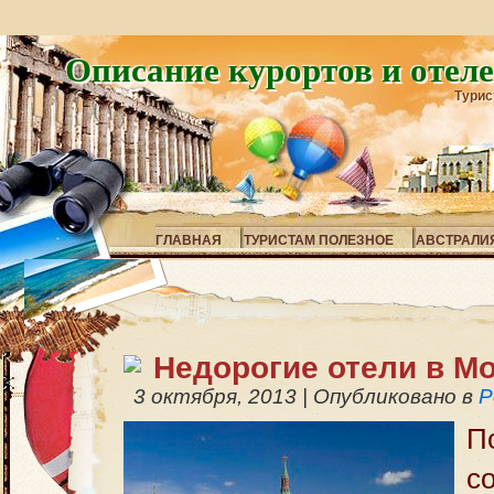
Описание курортов и отел
Турис
ГЛАВНАЯ
ТУРИСТАМ ПОЛЕЗНОЕ
АВСТРАЛИ
Недорогие отели в М
3 октября, 2013
|
Опубликовано в
Р
П
с