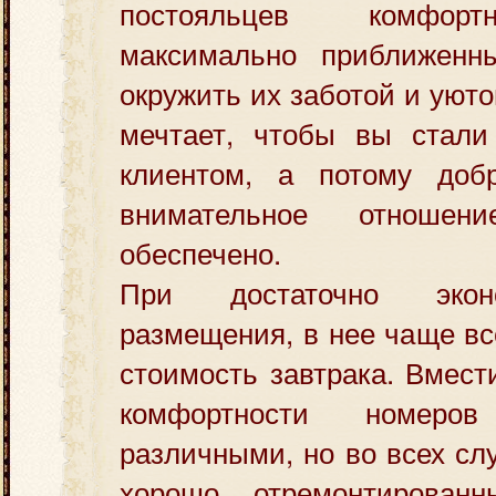
постояльцев комфорт
максимально приближенн
окружить их заботой и уют
мечтает, чтобы вы стали
клиентом, а потому доб
внимательное отноше
обеспечено.
При достаточно экон
размещения, в нее чаще вс
стоимость завтрака. Вмест
комфортности номеро
различными, но во всех сл
хорошо отремонтированн