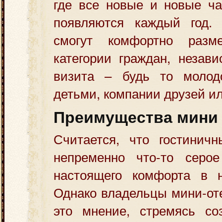
где все новые и новые ча
появляются каждый год.
смогут комфортно разм
категории граждан, незав
визита – будь то молод
детьми, компании друзей и
Преимущества мини 
Считается, что гостинич
непременно что-то серо
настоящего комфорта в 
Однако владельцы мини-от
это мнение, стремясь со