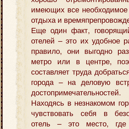
имеющих все необходимое 
отдыха и времяпрепровожд
Еще один факт, говорящи
отелей – это их удобное р
правило, они выгодно ра
метро или в центре, по
составляет труда добратьс
города – на деловую вст
достопримечательностей.
Находясь в незнакомом гор
чувствовать себя в без
отель – это место, где