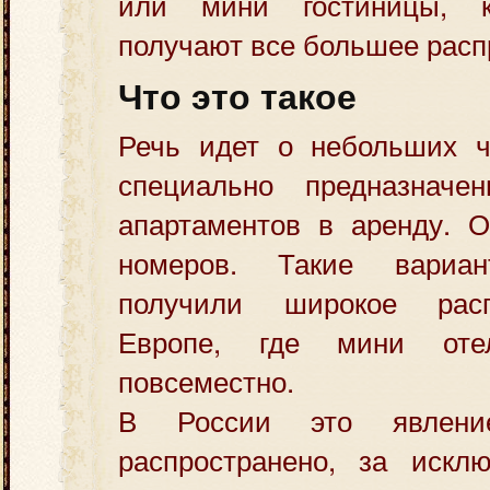
или мини гостиницы, к
получают все большее расп
Что это такое
Речь идет о небольших ч
специально предназначе
апартаментов в аренду. О
номеров. Такие вариа
получили широкое рас
Европе, где мини оте
повсеместно.
В России это явлени
распространено, за искл