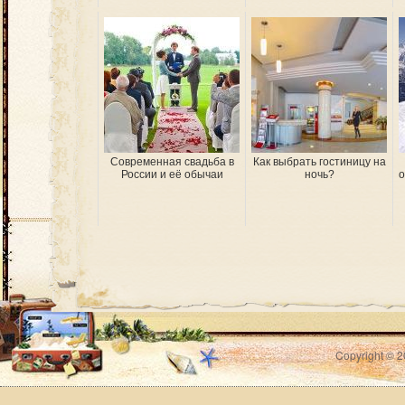
Современная свадьба в
Как выбрать гостиницу на
России и её обычаи
ночь?
о
Copyright © 