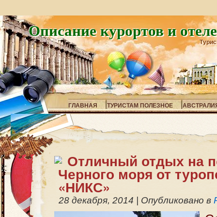
Описание курортов и отел
Турис
ГЛАВНАЯ
ТУРИСТАМ ПОЛЕЗНОЕ
АВСТРАЛИ
Отличный отдых на 
Черного моря от туроп
«НИКС»
28 декабря, 2014
|
Опубликовано в