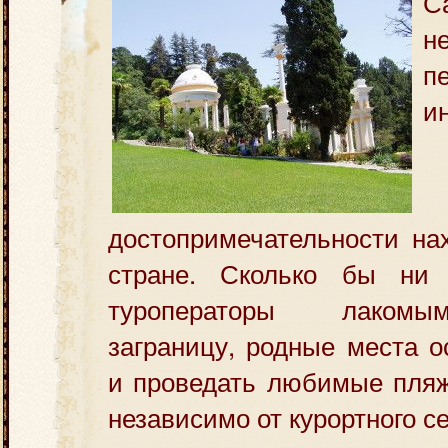
С
н
и
достопримечательности на
стране. Сколько бы ни 
туроператоры лакомы
заграницу, родные места 
и проведать любимые пляж
независимо от курортного се