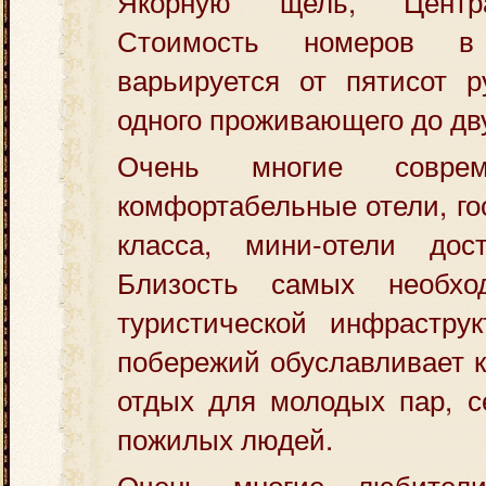
Якорную щель, Центр
Стоимость номеров в
варьируется от пятисот р
одного проживающего до дв
Очень многие соврем
комфортабельные отели, го
класса, мини-отели дос
Близость самых необхо
туристической инфрастру
побережий обуславливает 
отдых для молодых пар, с
пожилых людей.
Очень многие любители