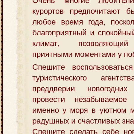
курортов предпочитают 
любое время года, поскол
благоприятный и спокойны
климат, позволяющий
приятными моментами у по
Спешите воспользоватьс
туристического агент
преддверии новогодни
провести незабываемое 
именно у моря в уютном м
радушных и счастливых зн
Спешите сделать себе нов