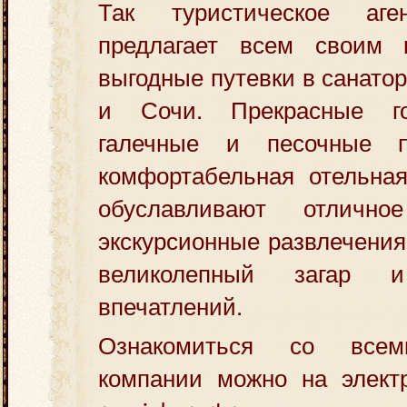
Так туристическое аг
предлагает всем своим 
выгодные путевки в санато
и Сочи. Прекрасные г
галечные и песочные п
комфортабельная отельная
обуславливают отличное
экскурсионные развлечения
великолепный загар 
впечатлений.
Ознакомиться со всем
компании можно на элект