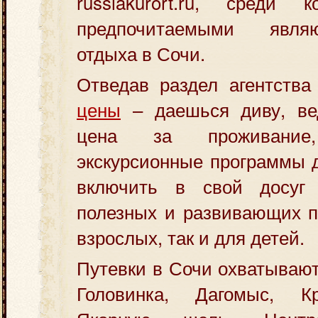
russiakurort.ru, среди
предпочитаемыми явля
отдыха в Сочи.
Отведав раздел агентств
цены
– даешься диву, ве
цена за проживани
экскурсионные программы 
включить в свой досуг
полезных и развивающих п
взрослых, так и для детей.
Путевки в Сочи охватывают
Головинка, Дагомыс, К