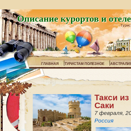
Описание курортов и отел
Турис
ГЛАВНАЯ
ТУРИСТАМ ПОЛЕЗНОЕ
АВСТРАЛИ
Такси из
Саки
7 февраля, 2
Россия