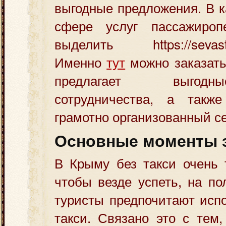
выгодные предложения. В к
сфере услуг пассажироп
выделить https://sevastop
Именно
тут
можно заказать
предлагает выгод
сотрудничества, а такж
грамотно организованный с
Основные моменты з
В Крыму без такси очень 
чтобы везде успеть, на по
туристы предпочитают исп
такси. Связано это с тем,