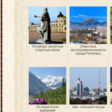
Петербург: музей под
Известные
открытым небом
достопримечательности
города Пятигорск
По горам Алтая
Уфа - описание города
компанией