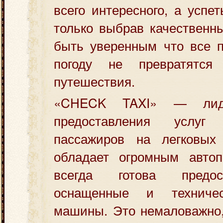
всего интересного, а успе
только выбрав качественн
быть уверенным что все п
погоду не превратятс
путешествия.
«CHECK TAXI» — лид
предоставления услуг
пассажиров на легковых
обладает огромным автоп
всегда готова предо
оснащенные и техниче
машины. Это немаловажно, 