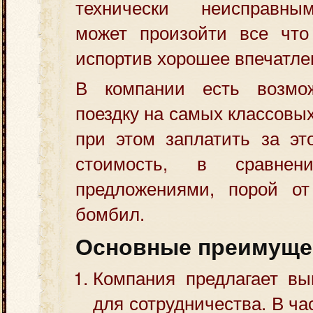
технически неисправн
может произойти все что 
испортив хорошее впечатлен
В компании есть возмож
поездку на самых классовы
при этом заплатить за эт
стоимость, в сравне
предложениями, порой о
бомбил.
Основные преимуще
Компания предлагает вы
для сотрудничества. В ча