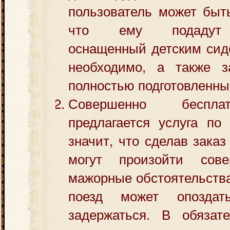
пользователь может быт
что ему подадут 
оснащенный детским сид
необходимо, а также з
полностью подготовленны
Совершенно беспла
предлагается услуга по
значит, что сделав заказ
могут произойти сов
мажорные обстоятельства
поезд может опоздат
задержаться. В обязат