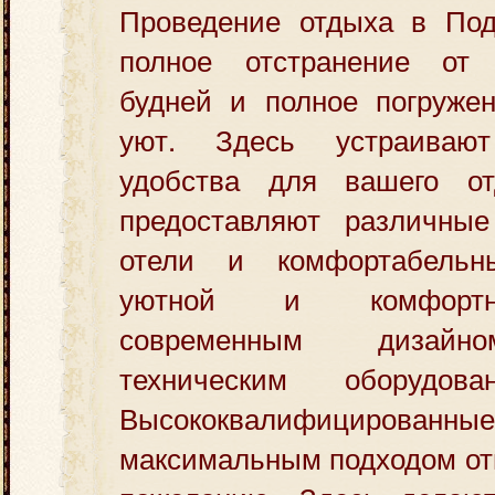
Проведение отдыха в По
полное отстранение от
будней и полное погруже
уют. Здесь устраиваю
удобства для вашего от
предоставляют различные
отели и комфортабельн
уютной и комфортн
современным дизайн
техническим оборудов
Высококвалифицированн
максимальным подходом от