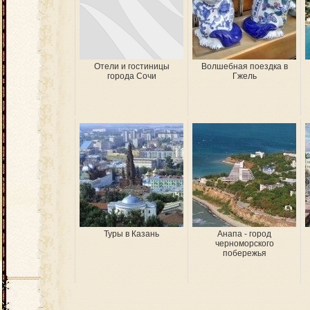
Отели и гостиницы
Волшебная поездка в
города Сочи
Гжель
Туры в Казань
Анапа - город
черноморского
побережья