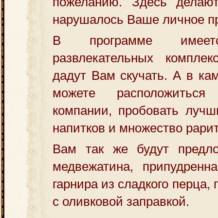
пожеланию. Здесь делаю
нарушалось Ваше личное пр
В программе имеет
развлекательных комплек
дадут Вам скучать. А в ка
можете расположитьс
компании, пробовать лучш
напитков и множество рари
Вам так же будут предло
медвежатина, припудренн
гарнира из сладкого перца, 
с оливковой заправкой.