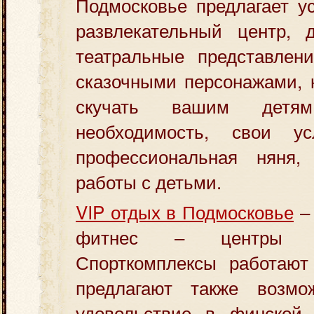
Подмосковье предлагает ус
развлекательный центр, д
театральные представлен
сказочными персонажами, 
скучать вашим детя
необходимость, свои ус
профессиональная няня
работы с детьми.
VIP отдых в Подмосковье
– 
фитнес – центры и
Спорткомплексы работают 
предлагают также возмо
удовольствие в финской