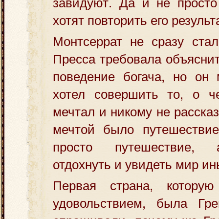
завидуют. Да и не просто
хотят повторить его результ
Монтсеррат не сразу стал
Пресса требовала объяснит
поведение богача, но он 
хотел совершить то, о ч
мечтал и никому не расска
мечтой было путешестви
просто путешествие, 
отдохнуть и увидеть мир ин
Первая страна, котору
удовольствием, была Гре