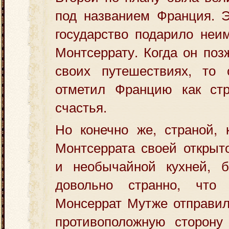
под названием Франция. Э
государство подарило неи
Монтсеррату. Когда он поз
своих путешествиях, то
отметил Францию как ст
счастья.
Но конечно же, страной, 
Монтсеррата своей открыт
и необычайной кухней, 
довольно странно, что
Монсеррат Мутже отправил
противоположную сторону