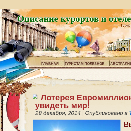
Описание курортов и отел
Турис
ГЛАВНАЯ
ТУРИСТАМ ПОЛЕЗНОЕ
АВСТРАЛИ
Лотерея Евромиллио
увидеть мир!
28 декабря, 2014
|
Опубликовано в
В