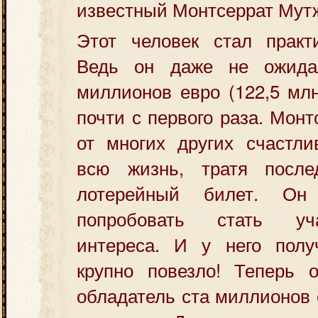
известный Монтсеррат Мутж
Этот человек стал практи
Ведь он даже не ожида
миллионов евро (122,5 мл
почти с первого раза. Монт
от многих других счастли
всю жизнь, тратя после
лотерейный билет. Он
попробовать стать уч
интереса. И у него полу
крупно повезло! Теперь 
обладатель ста миллионов 