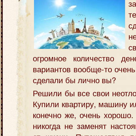
з
т
с
н
с
огромное количество дене
вариантов вообще-то очень
сделали бы лично вы?
Решили бы все свои неотл
Купили квартиру, машину и
конечно же, очень хорошо.
никогда не заменят насто