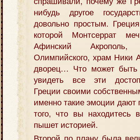
спрашивали, почему же Гре
нибудь другое государс
довольно простым. Греция
которой Монтсеррат меч
Афинский Акрополь
Олимпийского, храм Ники А
дворец… Что может быть 
увидеть все эти достоп
Греции своими собственны
именно такие эмоции дают
того, что вы находитесь в
пышет историей.
Второй по плану была вел