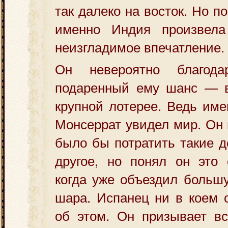
так далеко на восток. Но п
именно Индия произвела
неизгладимое впечатление.
Он невероятно благод
подаренный ему шанс — в
крупной лотерее. Ведь име
Монсеррат увидел мир. Он 
было бы потратить такие д
другое, но понял он это 
когда уже объездил больш
шара. Испанец ни в коем 
об этом. Он призывает вс