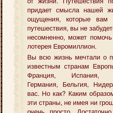
от жизни. Путешествия п
придает смысла нашей ж
ощущения, которые вам 
путешествия, вы не забудете
несомненно, может помочь
лотерея Евромиллион.
Вы всю жизнь мечтали о п
известным странам Европы
Франция, Испания, Ве
Германия, Бельгия, Ниде
вас. Но как? Каким образо
эти страны, не имея ни гро
очень просто. Достаточно