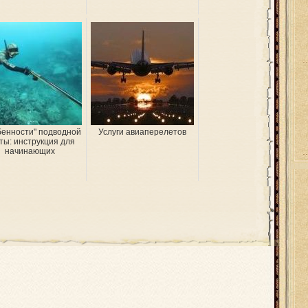
бенности" подводной
Услуги авиаперелетов
ты: инструкция для
начинающих