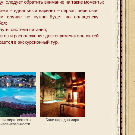
у, следует обратить внимание на такие моменты:
 реке – идеальный вариант – первая береговая
ом случае не нужно будет по солнцепеку
оя;
уги, система питания;
ктов и расположение достопримечательностей
рается в экскурсионный тур.
ели мира: секреты
Бани народов мира
ривлекательности