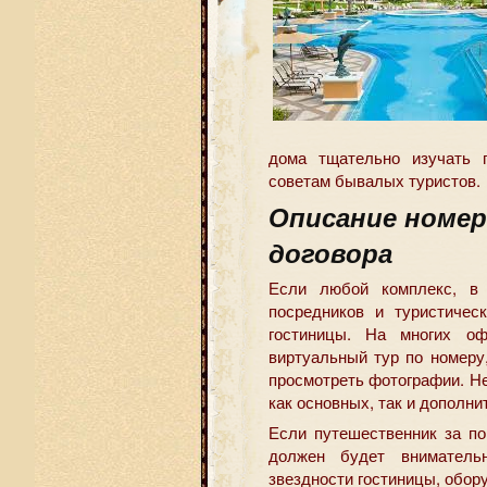
дома тщательно изучать г
советам бывалых туристов.
Описание номер
договора
Если любой комплекс, в 
посредников и туристичес
гостиницы. На многих о
виртуальный тур по номеру,
просмотреть фотографии. Н
как основных, так и дополни
Если путешественник за по
должен будет внимательн
звездности гостиницы, обору