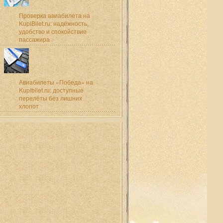
Проверка авиабилета на
KupiBilet.ru: надёжность,
удобство и спокойствие
пассажира
Авиабилеты «Победа» на
Kupibilet.ru: доступные
перелёты без лишних
хлопот