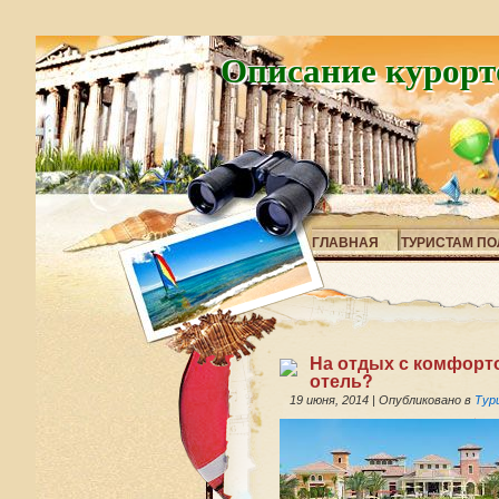
Описание курорт
ГЛАВНАЯ
ТУРИСТАМ ПО
На отдых с комфорт
отель?
19 июня, 2014
|
Опубликовано в
Тур