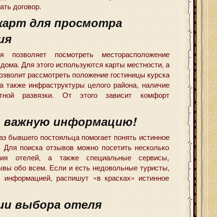
ать договор.
карт для просмотра
ия
я позволяет посмотреть месторасположение
дома. Для этого используются карты местности, а
озволит рассмотреть положение гостиницы курска
 а также инфраструктуры целого района, наличие
ртной развязки. От этого зависит комфорт
 важную информацию!
аз бывшего постояльца помогает понять истинное
. Для поиска отзывов можно посетить несколько
ния отелей, а также специальные сервисы,
вы обо всем. Если и есть недовольные туристы,
я информацией, распишут «в красках» истинное
ии выбора отеля