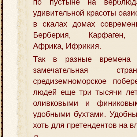
по пустыне на верблюд
удивительной красоты оази
в скалах домах современн
Берберия, Карфаген, 
Африка, Ифрикия.
Так в разные времена 
замечательная стр
средиземноморское побер
людей еще три тысячи лет
оливковыми и финиковы
удобными бухтами. Удобны
хоть для претендентов на в