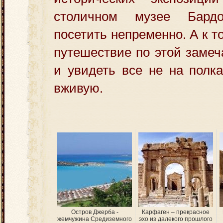
столичном музее Бард
посетить непременно. А к 
путешествие по этой замеч
и увидеть все не на полка
вживую.
Остров Джерба​​ -
Карфаген – прекрасное
жемчужина Средиземного
эхо из далекого прошлого