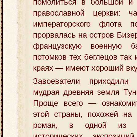
помолиться в большой и
православной церкви: ча
императорского флота п
прорвалась на остров Биз
французскую военную б
потомков тех беглецов так 
краях — имеют хороший вк
Завоеватели приходили
мудрая древняя земля Тун
Проще всего — ознакоми
этой страны, похожей на 
роман, в одной из с
исторических экспозиц