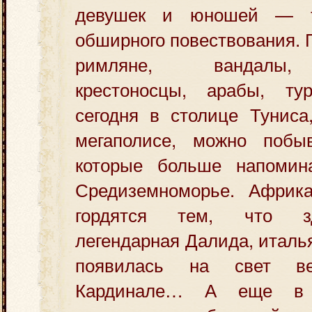
девушек и юношей — т
обширного повествования. 
римляне, вандалы,
крестоносцы, арабы, ту
сегодня в столице Туниса
мегаполисе, можно побы
которые больше напомин
Средиземноморье. Африк
гордятся тем, что з
легендарная Далида, италь
появилась на свет ве
Кардинале… А еще в 