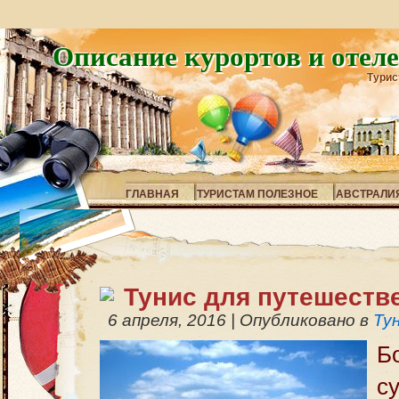
Описание курортов и отел
Турис
ГЛАВНАЯ
ТУРИСТАМ ПОЛЕЗНОЕ
АВСТРАЛИ
Тунис для путешеств
6 апреля, 2016
|
Опубликовано в
Ту
Б
с