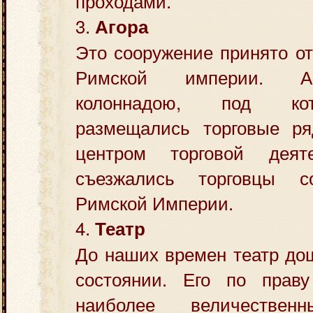
проходами.
3.
Агора
Это сооружение принято от
Римской империи. Аг
колоннадою, под ко
размещались торговые ря
центром торговой деят
съезжались торговцы 
Римской Империи.
4.
Театр
До наших времен театр до
состоянии. Его по прав
наиболее величестве