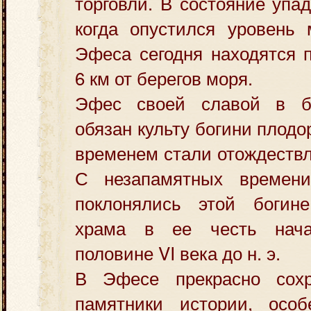
торговли.
В состояние упад
когда опустился уровень 
Эфеса сегодня находятся 
6 км от берегов моря.
Эфес своей славой в б
обязан культу богини плодо
временем стали отождествл
С незапамятных времени
поклонялись этой богине
храма в ее честь нач
половине VI века до н. э.
В Эфесе прекрасно сохр
памятники истории, особ