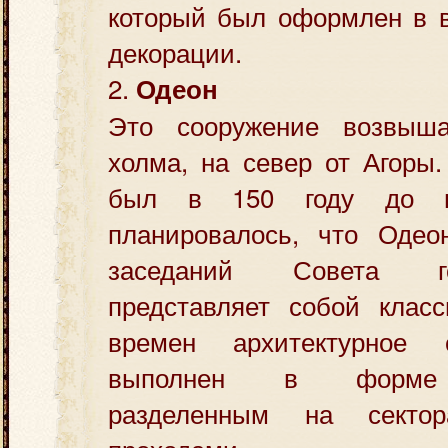
который был оформлен в в
декорации.
2.
Одеон
Это сооружение возвыша
холма, на север от Агоры
был в 150 году до н.
планировалось, что Одео
заседаний Совета г
представляет собой класс
времен архитектурное 
выполнен в форме 
разделенным на секто