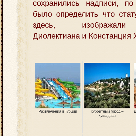
сохранились надписи, п
было определить что стат
здесь, изображали
Диолектиана и Констанция 
Развлечения в Турции
Курортный город –
Д
Кушадасы