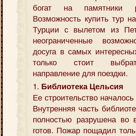
богат на памятники р
Возможность купить тур н
Турции с вылетом из Пет
неограниченные возмож
досуга в самых интересны
только стоит выбрат
направление для поездки.
1.
Библиотека Цельсия
Ее строительство началось в
Внутренняя часть библиот
полностью разрушена во 
готов. Пожар пощадил толь