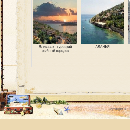
Яликавак - турецкий
АЛАНЬЯ
рыбный городок
Copyright © 