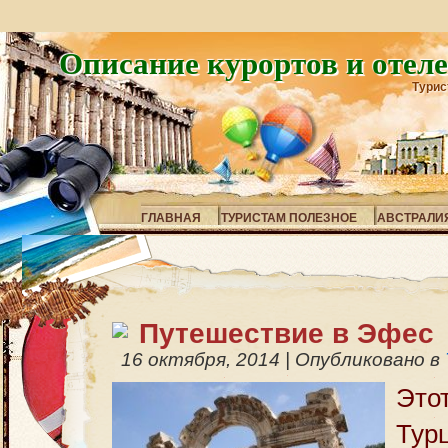
Описание курортов и отел
Турис
ГЛАВНАЯ
ТУРИСТАМ ПОЛЕЗНОЕ
АВСТРАЛИ
Путешествие в Эфес
16 октября, 2014
|
Опубликовано в
Это
Тур