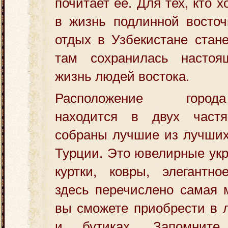
почитает ее. Для тех, кто х
в жизнь подлинной восточ
отдых в Узбекистане стане
там сохранилась настоя
жизнь людей востока.
Расположение города
находится в двух частя
собраны лучшие из лучших
Турции. Это ювелирные ук
куртки, ковры, элегантн
здесь перечислено самая м
вы сможете приобрести в л
и бутиках. Запомните