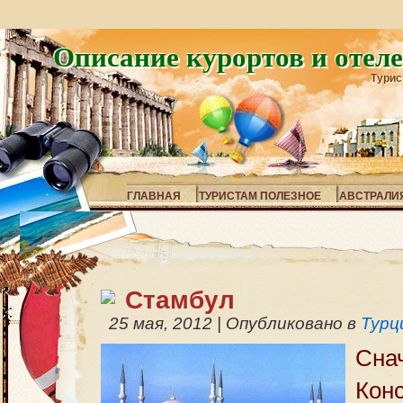
Описание курортов и отел
Турис
ГЛАВНАЯ
ТУРИСТАМ ПОЛЕЗНОЕ
АВСТРАЛИ
Стамбул
25 мая, 2012
|
Опубликовано в
Турц
Сн
Кон