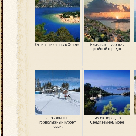
Отличный отдых в Фетхие
Яликавак - турецкий
рыбный городок
Сарыкамыш -
Белек- город на
горнолыжный курорт
Средиземном море
Турции