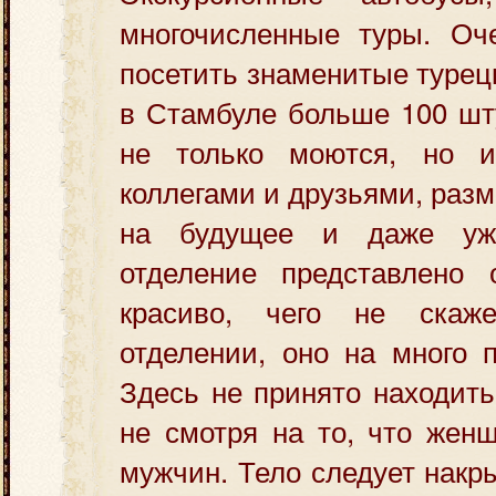
многочисленные туры. Оч
посетить знаменитые турец
в Стамбуле больше 100 шту
не только моются, но и
коллегами и друзьями, раз
на будущее и даже уж
отделение представлено
красиво, чего не ска
отделении, оно на много 
Здесь не принято находит
не смотря на то, что жен
мужчин. Тело следует накр