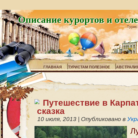
Описание курортов и отел
Турис
ГЛАВНАЯ
ТУРИСТАМ ПОЛЕЗНОЕ
АВСТРАЛИ
Путешествие в Карпа
сказка
10 июля, 2013
|
Опубликовано в
Укр
Л