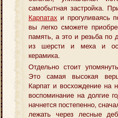
самобытная застройка. П
Карпатах
и прогуливаясь п
вы легко сможете приобре
память, а это и резьба по 
из шерсти и меха и осо
керамика.
Отдельно стоит упомянуть
Это самая высокая верш
Карпат и восхождение на н
воспоминание на долгие г
начнется постепенно, снача
лежать через лесные деб