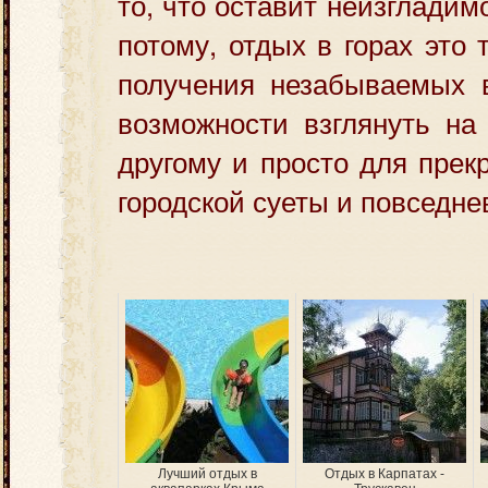
то, что оставит неизгладим
потому, отдых в горах это 
получения незабываемых в
возможности взглянуть на
другому и просто для прек
городской суеты и повседне
Лучший отдых в
Отдых в Карпатах -