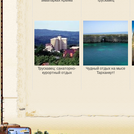
аквапарках Крыма
Трускавец
Трускавец: санаторно-
Чудный отдых на мысе
курортный отдых
Тарханкут!