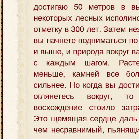
достигаю 50 метров в вы
некоторых лесных исполин
отметку в 300 лет. Затем не
вы начнете подниматься по
и выше, и природа вокруг в
с каждым шагом. Раст
меньше, камней все бол
сильнее. Но когда вы дост
оглянетесь вокруг, т
восхождение стоило затр
Это щемящая сердце даль в
чем несравнимый, пьянящи