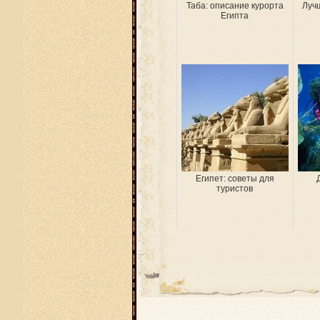
Таба: описание курорта
Лучш
Египта
Египет: советы для
туристов