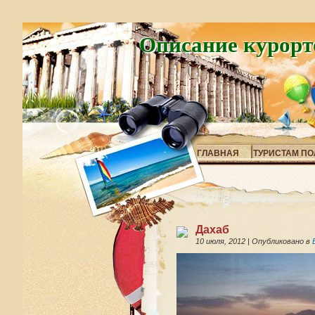
Описание курорт
ГЛАВНАЯ
ТУРИСТАМ ПО
Дахаб
10 июля, 2012
|
Опубликовано в