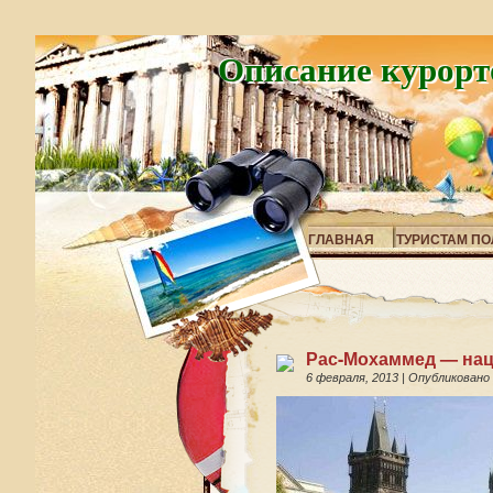
Описание курорт
ГЛАВНАЯ
ТУРИСТАМ ПО
Рас-Мохаммед — нац
6 февраля, 2013
|
Опубликовано