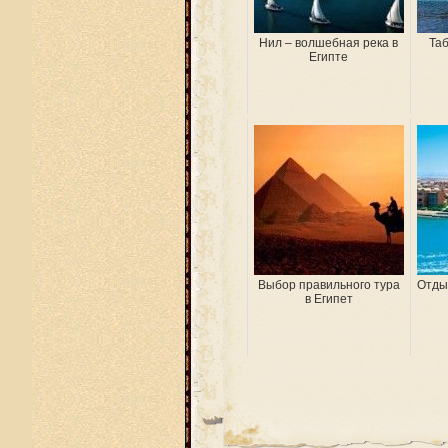
Нил – волшебная река в
Таб
Египте
Выбор правильного тура
Отдых
в Египет