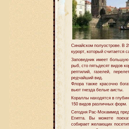
Синайском полуострове. В 25
курорт, который считается
Заповедник имеет большую
рыб, сто пятьдесят видов ко
рептилий, газелей, пере
редчайший вид.
Флора также красочно бога
вьют гнезда белые аисты.
Кораллы находятся в глуби
150 видов различных форм.
Сегодня Рас-Мохаммед пред
Египта. Вы можете поеха
собирает желающих посетить