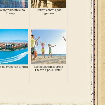
а: путешествие по
Египет: советы для
Египту
туристов
 на курортах Египта
Где провести время в
Египте с ребенком?