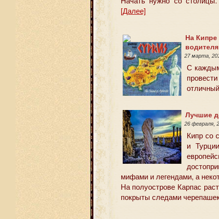
Начать нужно со столицы.
[Далее]
На Кипре
водител
27 марта, 20
С каждым
провести
отличный
Лучшие д
26 февраля, 
Кипр со 
и Турци
европей
достопр
мифами и легендами, а неко
На полуострове Карпас рас
покрыты следами черепаше